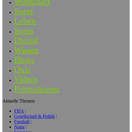
Wirtschaft
Sport
Leben
Spass
Digital
Wissen
Blogs
Quiz
Videos
Promotionen
Aktuelle Themen
FIFA
Gesellschaft & Politik
Fussball
Natur