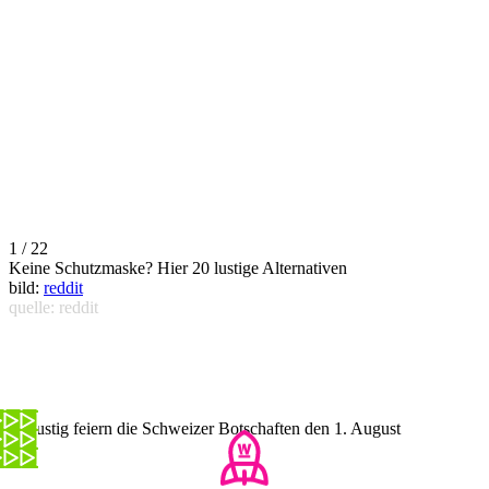
1 / 22
Keine Schutzmaske? Hier 20 lustige Alternativen
bild:
reddit
quelle: reddit
So lustig feiern die Schweizer Botschaften den 1. August