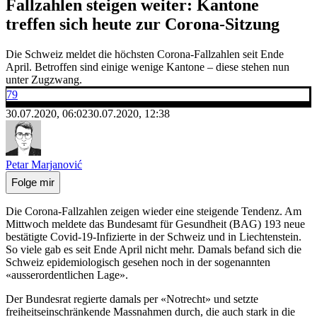
Fallzahlen steigen weiter: Kantone
treffen sich heute zur Corona-Sitzung
Die Schweiz meldet die höchsten Corona-Fallzahlen seit Ende
April. Betroffen sind einige wenige Kantone – diese stehen nun
unter Zugzwang.
79
30.07.2020, 06:02
30.07.2020, 12:38
Petar Marjanović
Folge mir
Die Corona-Fallzahlen zeigen wieder eine steigende Tendenz. Am
Mittwoch meldete das Bundesamt für Gesundheit (BAG) 193 neue
bestätigte Covid-19-Infizierte in der Schweiz und in Liechtenstein.
So viele gab es seit Ende April nicht mehr. Damals befand sich die
Schweiz epidemiologisch gesehen noch in der sogenannten
«ausserordentlichen Lage».
Der Bundesrat regierte damals per «Notrecht» und setzte
freiheitseinschränkende Massnahmen durch, die auch stark in die