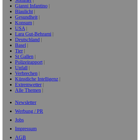
Sommer
Gianni Infantino
Blaulicht
Gesundheit
Konsum
USA
Lara Gut-Behrami
Deutschland
Basel
Tier
St Gallen
Polizeirapport
Unfall
Verbrechen
Künstliche Intelligenz
Extremwetter
Alle Themen
Newsletter
Werbung / PR
Jobs
Impressum
AGB