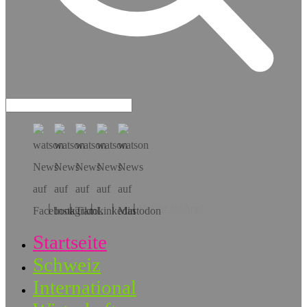
Hol dir die App!
Startseite
Schweiz
International