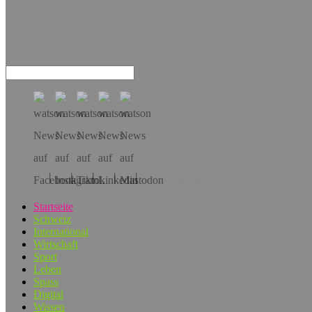
Hol dir die App!
Startseite
Schweiz
International
Wirtschaft
Sport
Leben
Spass
Digital
Wissen