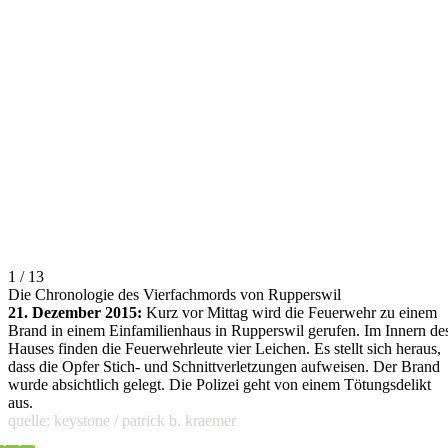
1 / 13
Die Chronologie des Vierfachmords von Rupperswil
21. Dezember 2015:
Kurz vor Mittag wird die Feuerwehr zu einem
Brand in einem Einfamilienhaus in Rupperswil gerufen. Im Innern de
Hauses finden die Feuerwehrleute vier Leichen. Es stellt sich heraus,
dass die Opfer Stich- und Schnittverletzungen aufweisen. Der Brand
wurde absichtlich gelegt. Die Polizei geht von einem Tötungsdelikt
aus.
quelle: keystone / patrick b. kraemer