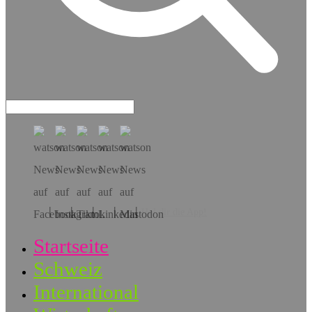
Hol dir die App!
Startseite
Schweiz
International