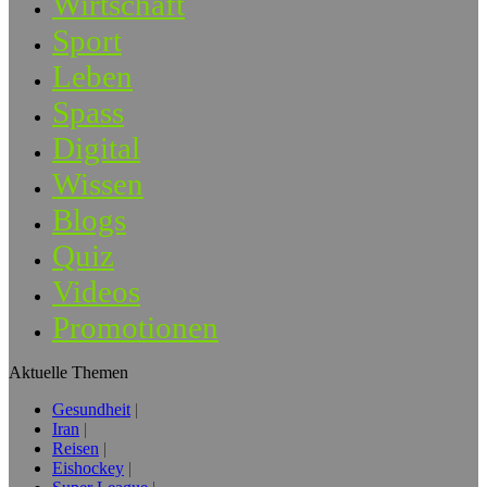
Wirtschaft
Sport
Leben
Spass
Digital
Wissen
Blogs
Quiz
Videos
Promotionen
Aktuelle Themen
Gesundheit
Iran
Reisen
Eishockey