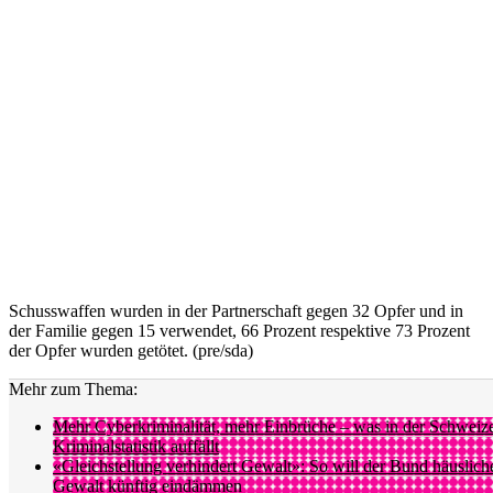
Schusswaffen wurden in der Partnerschaft gegen 32 Opfer und in
der Familie gegen 15 verwendet, 66 Prozent respektive 73 Prozent
der Opfer wurden getötet. (pre/sda)
Mehr zum Thema:
Mehr Cyberkriminalität, mehr Einbrüche – was in der Schweiz
Kriminalstatistik auffällt
«Gleichstellung verhindert Gewalt»: So will der Bund häuslich
Gewalt künftig eindämmen