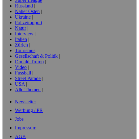
Super League
Russland
Naher Osten
Ukraine
Polizeirapport
Natur
Interview
Italien
Zürich
Tourismus
Gesellschaft & Politik
Donald Trump
Video
Fussball
Street Parade
USA
Alle Themen
Newsletter
Werbung / PR
Jobs
Impressum
AGB