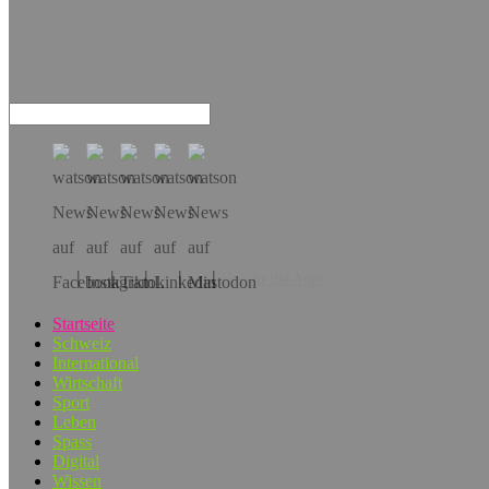
Hol dir die App!
Startseite
Schweiz
International
Wirtschaft
Sport
Leben
Spass
Digital
Wissen