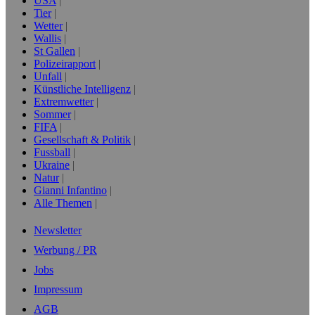
USA
Tier
Wetter
Wallis
St Gallen
Polizeirapport
Unfall
Künstliche Intelligenz
Extremwetter
Sommer
FIFA
Gesellschaft & Politik
Fussball
Ukraine
Natur
Gianni Infantino
Alle Themen
Newsletter
Werbung / PR
Jobs
Impressum
AGB