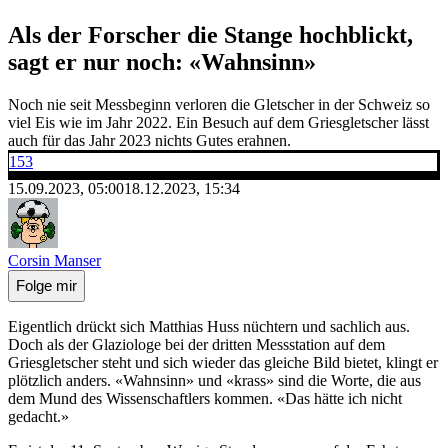
Als der Forscher die Stange hochblickt,
sagt er nur noch: «Wahnsinn»
Noch nie seit Messbeginn verloren die Gletscher in der Schweiz so
viel Eis wie im Jahr 2022. Ein Besuch auf dem Griesgletscher lässt
auch für das Jahr 2023 nichts Gutes erahnen.
153
15.09.2023, 05:00
18.12.2023, 15:34
Corsin Manser
Folge mir
Eigentlich drückt sich Matthias Huss nüchtern und sachlich aus.
Doch als der Glaziologe bei der dritten Messstation auf dem
Griesgletscher steht und sich wieder das gleiche Bild bietet, klingt er
plötzlich anders. «Wahnsinn» und «krass» sind die Worte, die aus
dem Mund des Wissenschaftlers kommen. «Das hätte ich nicht
gedacht.»