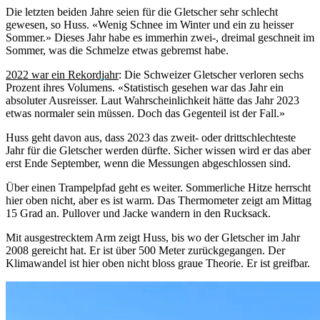
Die letzten beiden Jahre seien für die Gletscher sehr schlecht
gewesen, so Huss. «Wenig Schnee im Winter und ein zu heisser
Sommer.» Dieses Jahr habe es immerhin zwei-, dreimal geschneit im
Sommer, was die Schmelze etwas gebremst habe.
2022 war ein Rekordjahr
: Die Schweizer Gletscher verloren sechs
Prozent ihres Volumens. «Statistisch gesehen war das Jahr ein
absoluter Ausreisser. Laut Wahrscheinlichkeit hätte das Jahr 2023
etwas normaler sein müssen. Doch das Gegenteil ist der Fall.»
Huss geht davon aus, dass 2023 das zweit- oder drittschlechteste
Jahr für die Gletscher werden dürfte. Sicher wissen wird er das aber
erst Ende September, wenn die Messungen abgeschlossen sind.
Über einen Trampelpfad geht es weiter. Sommerliche Hitze herrscht
hier oben nicht, aber es ist warm. Das Thermometer zeigt am Mittag
15 Grad an. Pullover und Jacke wandern in den Rucksack.
Mit ausgestrecktem Arm zeigt Huss, bis wo der Gletscher im Jahr
2008 gereicht hat. Er ist über 500 Meter zurückgegangen. Der
Klimawandel ist hier oben nicht bloss graue Theorie. Er ist greifbar.