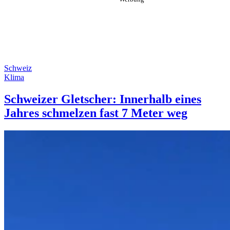
Schweiz
Klima
Schweizer Gletscher: Innerhalb eines
Jahres schmelzen fast 7 Meter weg