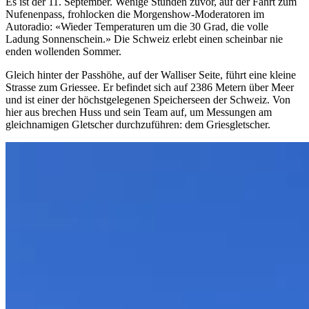
Es ist der 11. September. Wenige Stunden zuvor, auf der Fahrt zum
Nufenenpass, frohlocken die Morgenshow-Moderatoren im
Autoradio: «Wieder Temperaturen um die 30 Grad, die volle
Ladung Sonnenschein.» Die Schweiz erlebt einen scheinbar nie
enden wollenden Sommer.
Gleich hinter der Passhöhe, auf der Walliser Seite, führt eine kleine
Strasse zum Griessee. Er befindet sich auf 2386 Metern über Meer
und ist einer der höchstgelegenen Speicherseen der Schweiz. Von
hier aus brechen Huss und sein Team auf, um Messungen am
gleichnamigen Gletscher durchzuführen: dem Griesgletscher.