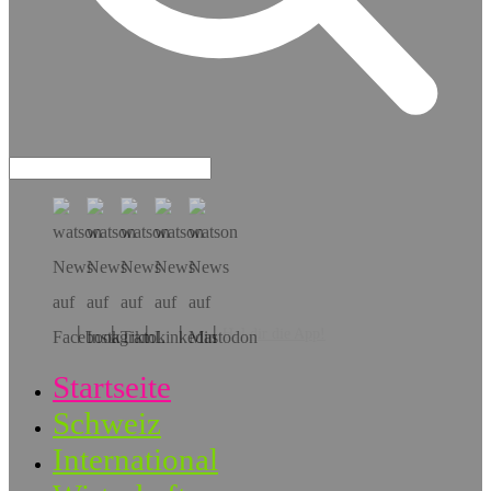
Hol dir die App!
Startseite
Schweiz
International