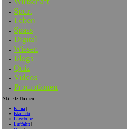
Wirtschaft
Sport
Leben
Spass
Digital
Wissen
Blogs
Quiz
Videos
Promotionen
Aktuelle Themen
Klima
Blaulicht
Forschung
Luftfahrt