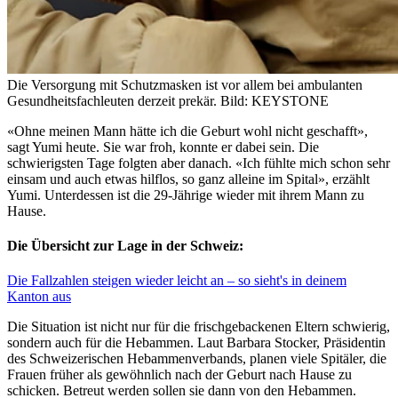
Die Versorgung mit Schutzmasken ist vor allem bei ambulanten
Gesundheitsfachleuten derzeit prekär.
Bild: KEYSTONE
«Ohne meinen Mann hätte ich die Geburt wohl nicht geschafft»,
sagt Yumi heute. Sie war froh, konnte er dabei sein. Die
schwierigsten Tage folgten aber danach. «Ich fühlte mich schon sehr
einsam und auch etwas hilflos, so ganz alleine im Spital», erzählt
Yumi. Unterdessen ist die 29-Jährige wieder mit ihrem Mann zu
Hause.
Die Übersicht zur Lage in der Schweiz:
Die Fallzahlen steigen wieder leicht an – so sieht's in deinem
Kanton aus
Die Situation ist nicht nur für die frischgebackenen Eltern schwierig,
sondern auch für die Hebammen. Laut Barbara Stocker, Präsidentin
des Schweizerischen Hebammenverbands, planen viele Spitäler, die
Frauen früher als gewöhnlich nach der Geburt nach Hause zu
schicken. Betreut werden sollen sie dann von den Hebammen.