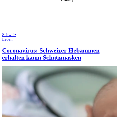
Schweiz
Leben
Coronavirus: Schweizer Hebammen
erhalten kaum Schutzmasken