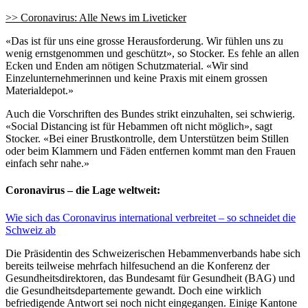
>> Coronavirus: Alle News im Liveticker
«Das ist für uns eine grosse Herausforderung. Wir fühlen uns zu
wenig ernstgenommen und geschützt», so Stocker. Es fehle an allen
Ecken und Enden am nötigen Schutzmaterial. «Wir sind
Einzelunternehmerinnen und keine Praxis mit einem grossen
Materialdepot.»
Auch die Vorschriften des Bundes strikt einzuhalten, sei schwierig.
«Social Distancing ist für Hebammen oft nicht möglich», sagt
Stocker. «Bei einer Brustkontrolle, dem Unterstützen beim Stillen
oder beim Klammern und Fäden entfernen kommt man den Frauen
einfach sehr nahe.»
Coronavirus – die Lage weltweit:
Wie sich das Coronavirus international verbreitet – so schneidet die
Schweiz ab
Die Präsidentin des Schweizerischen Hebammenverbands habe sich
bereits teilweise mehrfach hilfesuchend an die Konferenz der
Gesundheitsdirektoren, das Bundesamt für Gesundheit (BAG) und
die Gesundheitsdepartemente gewandt. Doch eine wirklich
befriedigende Antwort sei noch nicht eingegangen. Einige Kantone