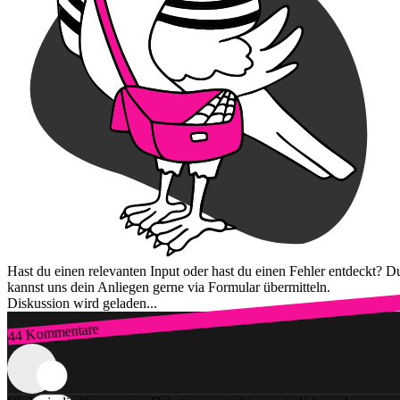
Hast du einen relevanten Input oder hast du einen Fehler entdeckt? D
kannst uns dein Anliegen gerne via Formular übermitteln.
Diskussion wird geladen...
44 Kommentare
Zum Login