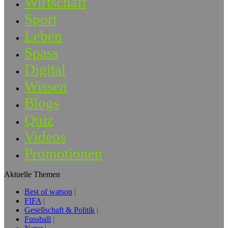
Wirtschaft
Sport
Leben
Spass
Digital
Wissen
Blogs
Quiz
Videos
Promotionen
Aktuelle Themen
Best of watson
FIFA
Gesellschaft & Politik
Fussball