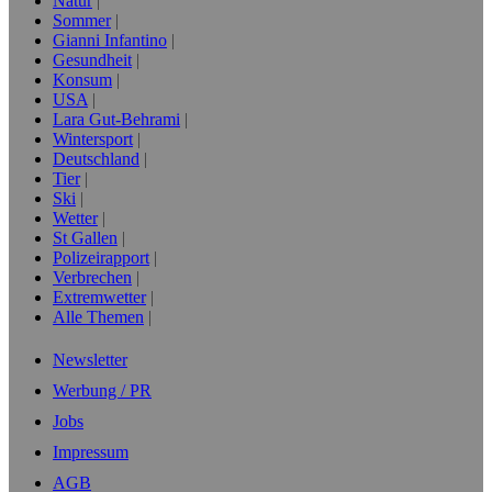
Natur
Sommer
Gianni Infantino
Gesundheit
Konsum
USA
Lara Gut-Behrami
Wintersport
Deutschland
Tier
Ski
Wetter
St Gallen
Polizeirapport
Verbrechen
Extremwetter
Alle Themen
Newsletter
Werbung / PR
Jobs
Impressum
AGB