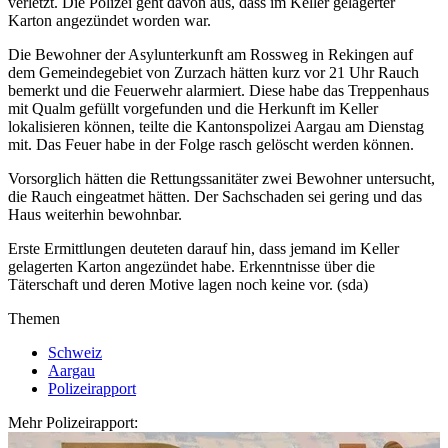
verletzt. Die Polizei geht davon aus, dass im Keller gelagerter
Karton angezündet worden war.
Die Bewohner der Asylunterkunft am Rossweg in Rekingen auf
dem Gemeindegebiet von Zurzach hätten kurz vor 21 Uhr Rauch
bemerkt und die Feuerwehr alarmiert. Diese habe das Treppenhaus
mit Qualm gefüllt vorgefunden und die Herkunft im Keller
lokalisieren können, teilte die Kantonspolizei Aargau am Dienstag
mit. Das Feuer habe in der Folge rasch gelöscht werden können.
Vorsorglich hätten die Rettungssanitäter zwei Bewohner untersucht,
die Rauch eingeatmet hätten. Der Sachschaden sei gering und das
Haus weiterhin bewohnbar.
Erste Ermittlungen deuteten darauf hin, dass jemand im Keller
gelagerten Karton angezündet habe. Erkenntnisse über die
Täterschaft und deren Motive lagen noch keine vor. (sda)
Themen
Schweiz
Aargau
Polizeirapport
Mehr Polizeirapport: