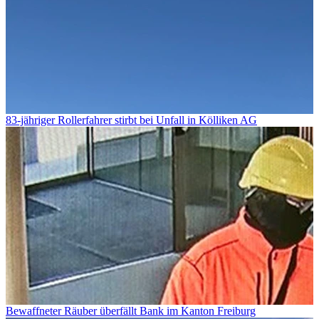
83-jähriger Rollerfahrer stirbt bei Unfall in Kölliken AG
Bewaffneter Räuber überfällt Bank im Kanton Freiburg