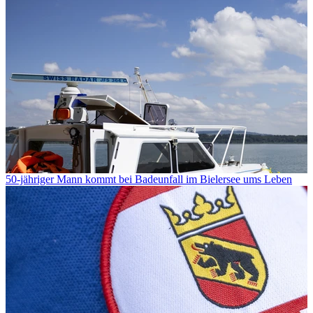
50-jähriger Mann kommt bei Badeunfall im Bielersee ums Leben