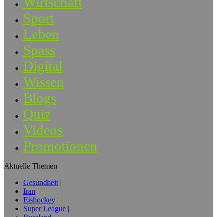
Wirtschaft
Sport
Leben
Spass
Digital
Wissen
Blogs
Quiz
Videos
Promotionen
Aktuelle Themen
Gesundheit
Iran
Eishockey
Super League