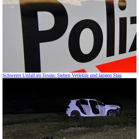
Schwerer Unfall im Tessin: Sieben Verletzte und langen Stau