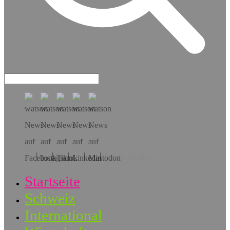
Hol dir die App!
Startseite
Schweiz
International