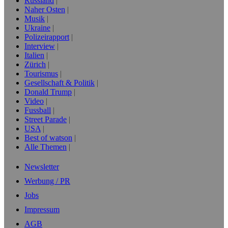
Russland
Naher Osten
Musik
Ukraine
Polizeirapport
Interview
Italien
Zürich
Tourismus
Gesellschaft & Politik
Donald Trump
Video
Fussball
Street Parade
USA
Best of watson
Alle Themen
Newsletter
Werbung / PR
Jobs
Impressum
AGB