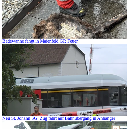
Badewanne fängt in Maienfeld GR Feuer
Neu St. Johann SG: Zug fährt auf Bahnübergang in Anhänger