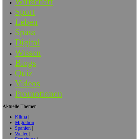
Wirtschaft
Sport
Leben
Spass
Digital
Wissen
Blogs
Quiz
Videos
Promotionen
Aktuelle Themen
Klima
Migration
Spanien
Wetter