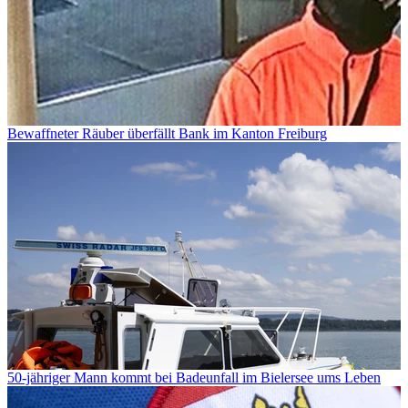
Bewaffneter Räuber überfällt Bank im Kanton Freiburg
50-jähriger Mann kommt bei Badeunfall im Bielersee ums Leben