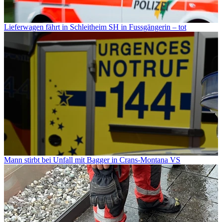
Lieferwagen fährt in Schleitheim SH in Fussgängerin – tot
Mann stirbt bei Unfall mit Bagger in Crans-Montana VS