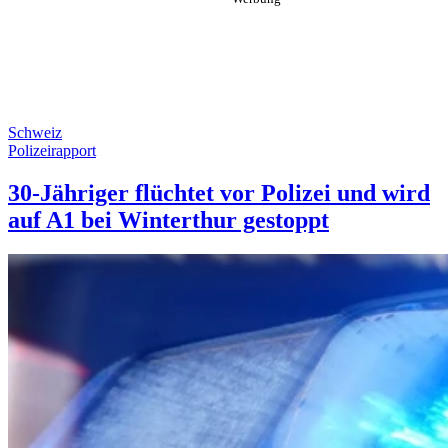
Schweiz
Polizeirapport
30-Jähriger flüchtet vor Polizei und wird
auf A1 bei Winterthur gestoppt