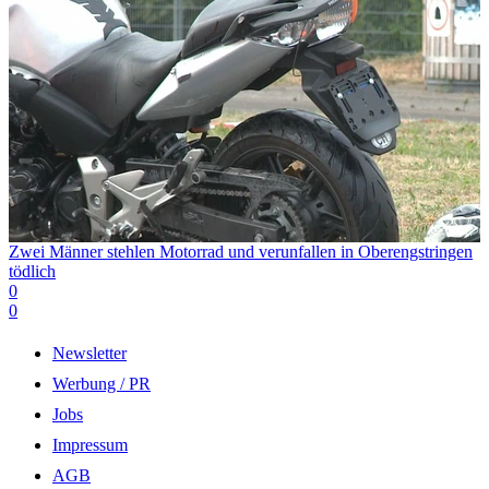
Zwei Männer stehlen Motorrad und verunfallen in Oberengstringen
tödlich
0
0
Newsletter
Werbung / PR
Jobs
Impressum
AGB