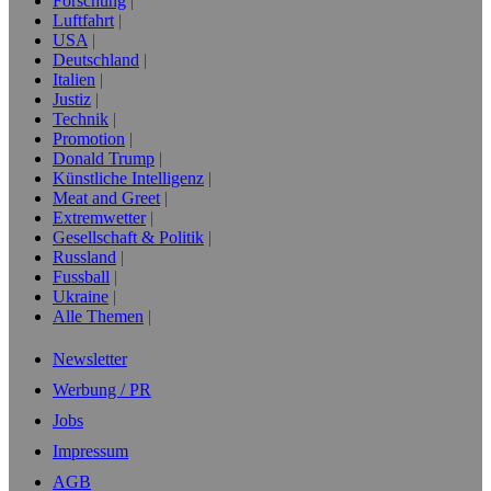
Forschung
Luftfahrt
USA
Deutschland
Italien
Justiz
Technik
Promotion
Donald Trump
Künstliche Intelligenz
Meat and Greet
Extremwetter
Gesellschaft & Politik
Russland
Fussball
Ukraine
Alle Themen
Newsletter
Werbung / PR
Jobs
Impressum
AGB