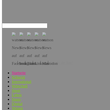
Hol dir die App!
Startseite
Schweiz
International
Wirtschaft
Sport
Leben
Spass
Digital
Wissen