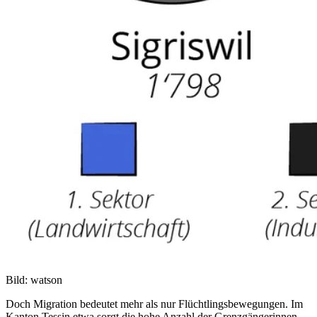
Bild: watson
Doch Migration bedeutet mehr als nur Flüchtlingsbewegungen. Im
Kanton Tessin etwa sorgt die hohe Anzahl der Grenzgängerinnen