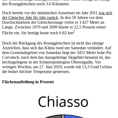
des Roseggletschers noch 3.6 Kilometer.
Doch bereits vor der statistischen Ausreisser im Jahr 2011
zog sich
der Gletscher Jahr für Jahr zurück
. In den 50 Jahren vor dem
Durchschmelzen der Gletscherzunge verlor er 1'427 Meter an
Länge. Zwischen 1970 und 2009 büsste er 22.5 Prozent seiner
2
Fläche ein. Sie beträgt heute noch 6.82 km
.
Doch der Rückgang des Roseggletschers ist nicht das einzige
Anzeichen, dass sich das Klima rund um Samedan verändert. Auf
dem Gemeindegebiet von Samedan liegt der 3451 Meter hohe Piz
Corvatsch, nach dem das dazugehörige Skigebiet benannt ist, das
höchstgelegene in der Schneesportregion Oberengadin. Vor
wenigen Wochen, am 27. Juni 2019, wurde mit 13,3 Grad Celsius
die bisher höchste Temperatur gemessen.
Flächenaufteilung in Prozent