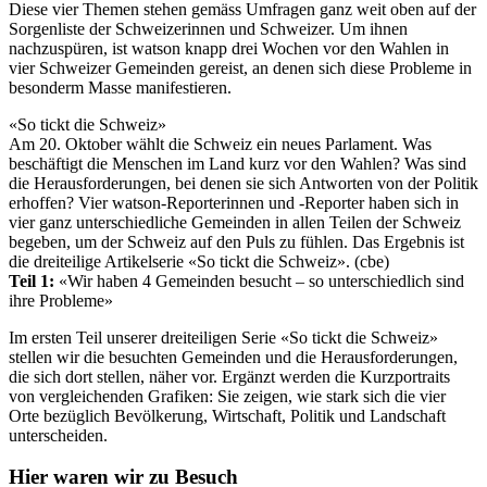
Diese vier Themen stehen gemäss Umfragen ganz weit oben auf der
Sorgenliste der Schweizerinnen und Schweizer. Um ihnen
nachzuspüren, ist watson knapp drei Wochen vor den Wahlen in
vier Schweizer Gemeinden gereist, an denen sich diese Probleme in
besonderm Masse manifestieren.
«So tickt die Schweiz»
Am 20. Oktober wählt die Schweiz ein neues Parlament. Was
beschäftigt die Menschen im Land kurz vor den Wahlen? Was sind
die Herausforderungen, bei denen sie sich Antworten von der Politik
erhoffen? Vier watson-Reporterinnen und -Reporter haben sich in
vier ganz unterschiedliche Gemeinden in allen Teilen der Schweiz
begeben, um der Schweiz auf den Puls zu fühlen. Das Ergebnis ist
die dreiteilige Artikelserie «So tickt die Schweiz». (cbe)
Teil 1:
«Wir haben 4 Gemeinden besucht – so unterschiedlich sind
ihre Probleme»
Im ersten Teil unserer dreiteiligen Serie «So tickt die Schweiz»
stellen wir die besuchten Gemeinden und die Herausforderungen,
die sich dort stellen, näher vor. Ergänzt werden die Kurzportraits
von vergleichenden Grafiken: Sie zeigen, wie stark sich die vier
Orte bezüglich Bevölkerung, Wirtschaft, Politik und Landschaft
unterscheiden.
Hier waren wir zu Besuch