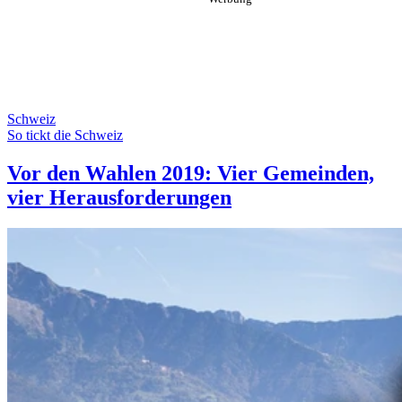
Schweiz
So tickt die Schweiz
Vor den Wahlen 2019: Vier Gemeinden,
vier Herausforderungen