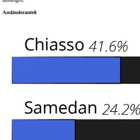
aussteigen.
Ausländeranteil