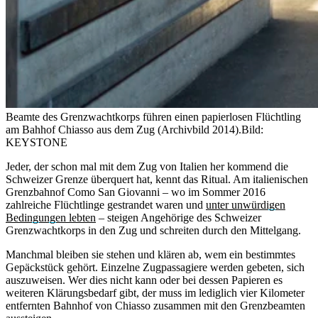
Beamte des Grenzwachtkorps führen einen papierlosen Flüchtling
am Bahhof Chiasso aus dem Zug (Archivbild 2014).
Bild:
KEYSTONE
Jeder, der schon mal mit dem Zug von Italien her kommend die
Schweizer Grenze überquert hat, kennt das Ritual. Am italienischen
Grenzbahnof Como San Giovanni – wo im Sommer 2016
zahlreiche Flüchtlinge gestrandet waren und
unter unwürdigen
Bedingungen lebten
– steigen Angehörige des Schweizer
Grenzwachtkorps in den Zug und schreiten durch den Mittelgang.
Manchmal bleiben sie stehen und klären ab, wem ein bestimmtes
Gepäckstück gehört. Einzelne Zugpassagiere werden gebeten, sich
auszuweisen. Wer dies nicht kann oder bei dessen Papieren es
weiteren Klärungsbedarf gibt, der muss im lediglich vier Kilometer
entfernten Bahnhof von Chiasso zusammen mit den Grenzbeamten