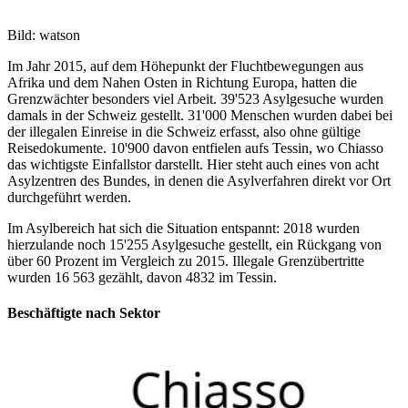
Bild: watson
Im Jahr 2015, auf dem Höhepunkt der Fluchtbewegungen aus
Afrika und dem Nahen Osten in Richtung Europa, hatten die
Grenzwächter besonders viel Arbeit. 39'523 Asylgesuche wurden
damals in der Schweiz gestellt. 31'000 Menschen wurden dabei bei
der illegalen Einreise in die Schweiz erfasst, also ohne gültige
Reisedokumente. 10'900 davon entfielen aufs Tessin, wo Chiasso
das wichtigste Einfallstor darstellt. Hier steht auch eines von acht
Asylzentren des Bundes, in denen die Asylverfahren direkt vor Ort
durchgeführt werden.
Im Asylbereich hat sich die Situation entspannt: 2018 wurden
hierzulande noch 15'255 Asylgesuche gestellt, ein Rückgang von
über 60 Prozent im Vergleich zu 2015. Illegale Grenzübertritte
wurden 16 563 gezählt, davon 4832 im Tessin.
Beschäftigte nach Sektor