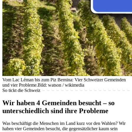
Vom Lac Léman bis zum Piz Bernina: Vier Schweizer Gemeinden
und vier Probleme.
Bild: watson / wikimedia
So tickt die Schweiz
Wir haben 4 Gemeinden besucht – so
unterschiedlich sind ihre Probleme
Was beschäftigt die Menschen im Land kurz vor den Wahlen? Wir
haben vier Gemeinden besucht, die gegensätzlicher kaum sein