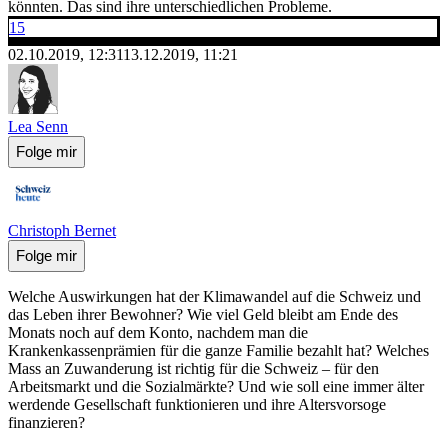
könnten. Das sind ihre unterschiedlichen Probleme.
15
02.10.2019, 12:31
13.12.2019, 11:21
Lea Senn
Folge mir
Christoph Bernet
Folge mir
Welche Auswirkungen hat der Klimawandel auf die Schweiz und
das Leben ihrer Bewohner? Wie viel Geld bleibt am Ende des
Monats noch auf dem Konto, nachdem man die
Krankenkassenprämien für die ganze Familie bezahlt hat? Welches
Mass an Zuwanderung ist richtig für die Schweiz – für den
Arbeitsmarkt und die Sozialmärkte? Und wie soll eine immer älter
werdende Gesellschaft funktionieren und ihre Altersvorsoge
finanzieren?