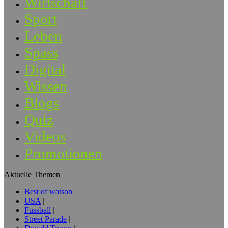
Wirtschaft
Sport
Leben
Spass
Digital
Wissen
Blogs
Quiz
Videos
Promotionen
Aktuelle Themen
Best of watson
USA
Fussball
Street Parade