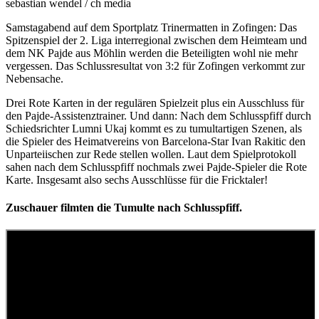
sebastian wendel / ch media
Samstagabend auf dem Sportplatz Trinermatten in Zofingen: Das
Spitzenspiel der 2. Liga interregional zwischen dem Heimteam und
dem NK Pajde aus Möhlin werden die Beteiligten wohl nie mehr
vergessen. Das Schlussresultat von 3:2 für Zofingen verkommt zur
Nebensache.
Drei Rote Karten in der regulären Spielzeit plus ein Ausschluss für
den Pajde-Assistenztrainer. Und dann: Nach dem Schlusspfiff durch
Schiedsrichter Lumni Ukaj kommt es zu tumultartigen Szenen, als
die Spieler des Heimatvereins von Barcelona-Star Ivan Rakitic den
Unparteiischen zur Rede stellen wollen. Laut dem Spielprotokoll
sahen nach dem Schlusspfiff nochmals zwei Pajde-Spieler die Rote
Karte. Insgesamt also sechs Ausschlüsse für die Fricktaler!
Zuschauer filmten die Tumulte nach Schlusspfiff.