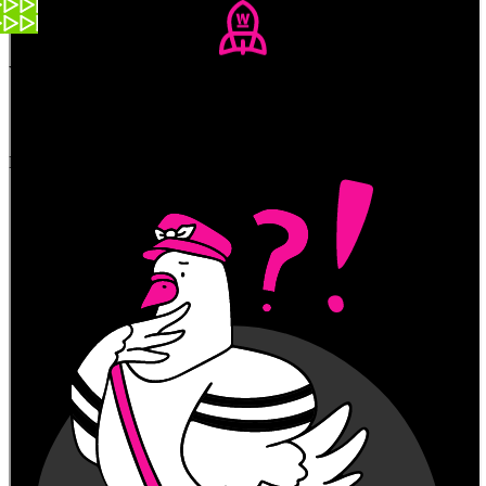
Video: watson
Abonniere unseren Newsletter
Abonnieren
Du hast uns was zu sagen?