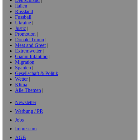
Deutschland
Italien
Russland
Fussball
Ukraine
Justiz
Promotion
Donald Trump
Meat and Greet
Extremwetter
Gianni Infantino
Migration
Spanien
Gesellschaft & Politik
Wetter
Klima
Alle Themen
Newsletter
Werbung / PR
Jobs
Impressum
AGB