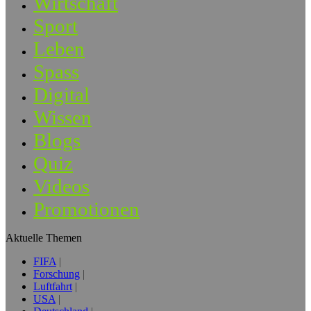
Wirtschaft
Sport
Leben
Spass
Digital
Wissen
Blogs
Quiz
Videos
Promotionen
Aktuelle Themen
FIFA
Forschung
Luftfahrt
USA