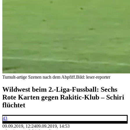
Tumult-artige Szenen nach dem Abpfiff.
Bild: leser-reporter
Wildwest beim 2.-Liga-Fussball: Sechs
Rote Karten gegen Rakitic-Klub – Schiri
flüchtet
43
09.09.2019, 12:24
09.09.2019, 14:53