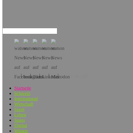
Hol dir die App!
Startseite
Schweiz
International
Wirtschaft
Sport
Leben
Spass
Digital
Wissen