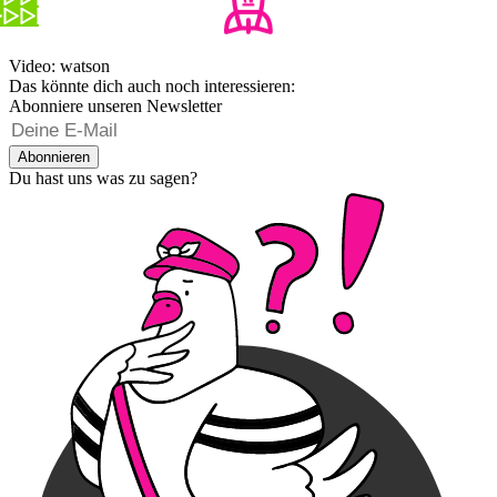
Video: watson
Das könnte dich auch noch interessieren:
Abonniere unseren Newsletter
Abonnieren
Du hast uns was zu sagen?