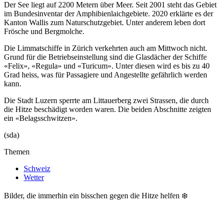
Der See liegt auf 2200 Metern über Meer. Seit 2001 steht das Gebiet
im Bundesinventar der Amphibienlaichgebiete. 2020 erklärte es der
Kanton Wallis zum Naturschutzgebiet. Unter anderem leben dort
Frösche und Bergmolche.
Die Limmatschiffe in Zürich verkehrten auch am Mittwoch nicht.
Grund für die Betriebseinstellung sind die Glasdächer der Schiffe
«Felix», «Regula» und «Turicum». Unter diesen wird es bis zu 40
Grad heiss, was für Passagiere und Angestellte gefährlich werden
kann.
Die Stadt Luzern sperrte am Littauerberg zwei Strassen, die durch
die Hitze beschädigt worden waren. Die beiden Abschnitte zeigten
ein «Belagsschwitzen».
(sda)
Themen
Schweiz
Wetter
Bilder, die immerhin ein bisschen gegen die Hitze helfen ❄️