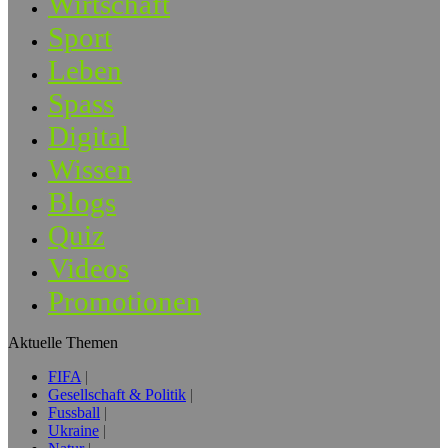
Wirtschaft
Sport
Leben
Spass
Digital
Wissen
Blogs
Quiz
Videos
Promotionen
Aktuelle Themen
FIFA
Gesellschaft & Politik
Fussball
Ukraine