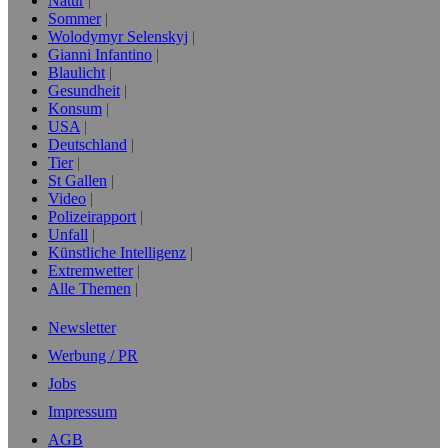
Natur
Sommer
Wolodymyr Selenskyj
Gianni Infantino
Blaulicht
Gesundheit
Konsum
USA
Deutschland
Tier
St Gallen
Video
Polizeirapport
Unfall
Künstliche Intelligenz
Extremwetter
Alle Themen
Newsletter
Werbung / PR
Jobs
Impressum
AGB