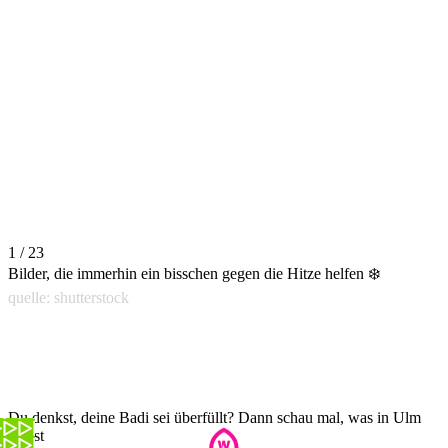
1 / 23
Bilder, die immerhin ein bisschen gegen die Hitze helfen ❄️
quelle: shutterstock
Du denkst, deine Badi sei überfüllt? Dann schau mal, was in Ulm
los ist