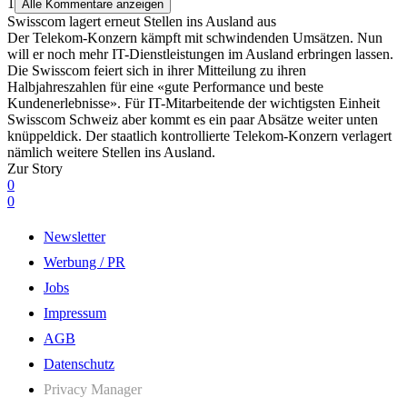
1
Alle Kommentare anzeigen
Swisscom lagert erneut Stellen ins Ausland aus
Der Telekom-Konzern kämpft mit schwindenden Umsätzen. Nun
will er noch mehr IT-Dienstleistungen im Ausland erbringen lassen.
Die Swisscom feiert sich in ihrer Mitteilung zu ihren
Halbjahreszahlen für eine «gute Performance und beste
Kundenerlebnisse». Für IT-Mitarbeitende der wichtigsten Einheit
Swisscom Schweiz aber kommt es ein paar Absätze weiter unten
knüppeldick. Der staatlich kontrollierte Telekom-Konzern verlagert
nämlich weitere Stellen ins Ausland.
Zur Story
0
0
Newsletter
Werbung / PR
Jobs
Impressum
AGB
Datenschutz
Privacy Manager