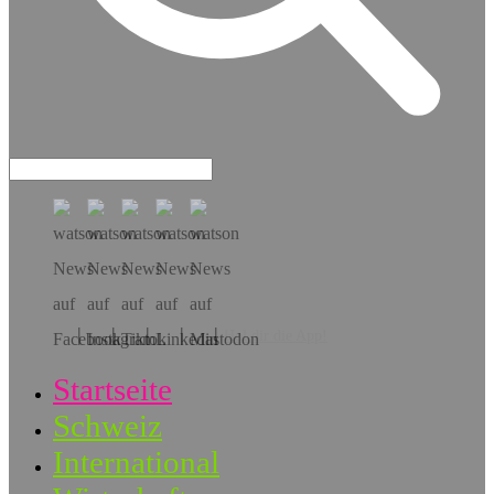
Hol dir die App!
Startseite
Schweiz
International