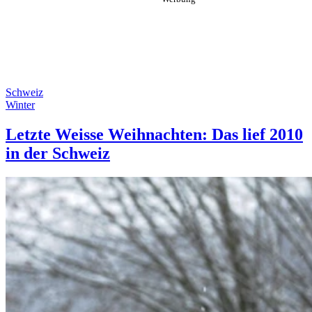
Schweiz
Winter
Letzte Weisse Weihnachten: Das lief 2010
in der Schweiz