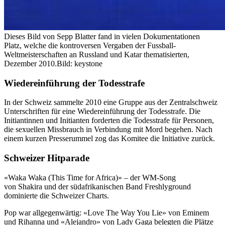
Dieses Bild von Sepp Blatter fand in vielen Dokumentationen
Platz, welche die kontroversen Vergaben der Fussball-
Weltmeisterschaften an Russland und Katar thematisierten,
Dezember 2010.
Bild: keystone
Wiedereinführung der Todesstrafe
In der Schweiz sammelte 2010 eine Gruppe aus der Zentralschweiz
Unterschriften für eine Wiedereinführung der Todesstrafe. Die
Initiantinnen und Initianten forderten die Todesstrafe für Personen,
die sexuellen Missbrauch in Verbindung mit Mord begehen. Nach
einem kurzen Presserummel zog das Komitee die Initiative zurück.
Schweizer Hitparade
«Waka Waka (This Time for Africa)» – der WM-Song
von Shakira und der südafrikanischen Band Freshlyground
dominierte die Schweizer Charts.
Pop war allgegenwärtig: «Love The Way You Lie» von Eminem
und Rihanna und «Alejandro» von Lady Gaga belegten die Plätze