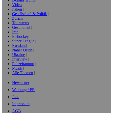
Donald Trump
Video
Italien
Gesellschaft & Politik
Zürich
Tourismus
Gesundheit
Iran
Eishockey
Super League
Russland
Naher Osten
Ukraine
Interview
Polizeirapport
Musik
Alle Themen
Newsletter
Werbung / PR
Jobs
Impressum
AGB