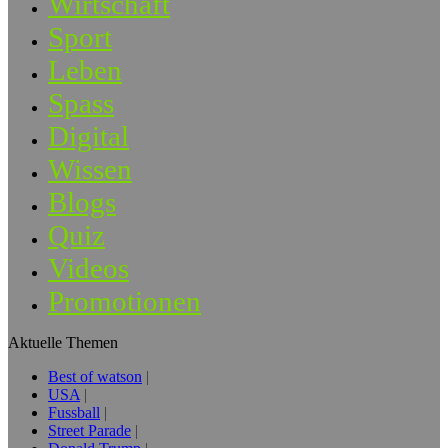
Wirtschaft
Sport
Leben
Spass
Digital
Wissen
Blogs
Quiz
Videos
Promotionen
Aktuelle Themen
Best of watson
USA
Fussball
Street Parade