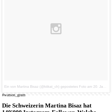
Ein von Martina Bisaz (@kitkat_ch) gepostetes Foto
am
20. Jan 2015 um 16:00 Uhr
#watson_gram
Die Schweizerin Martina Bisaz hat