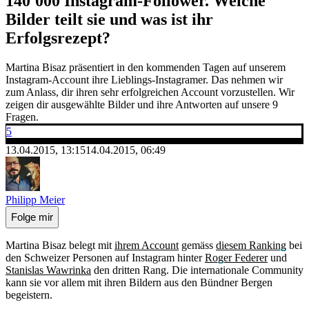
140'000 Instagram-Follower. Welche
Bilder teilt sie und was ist ihr
Erfolgsrezept?
Martina Bisaz präsentiert in den kommenden Tagen auf unserem
Instagram-Account ihre Lieblings-Instagramer. Das nehmen wir
zum Anlass, dir ihren sehr erfolgreichen Account vorzustellen. Wir
zeigen dir ausgewählte Bilder und ihre Antworten auf unsere 9
Fragen.
5
13.04.2015, 13:15
14.04.2015, 06:49
Philipp Meier
Folge mir
Martina Bisaz belegt mit
ihrem Account
gemäss
diesem Ranking
bei
den Schweizer Personen auf Instagram hinter
Roger Federer
und
Stanislas Wawrinka
den dritten Rang. Die internationale Community
kann sie vor allem mit ihren Bildern aus den Bündner Bergen
begeistern.