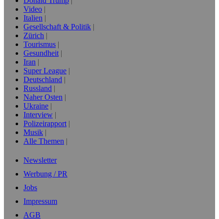
Donald Trump
Video
Italien
Gesellschaft & Politik
Zürich
Tourismus
Gesundheit
Iran
Super League
Deutschland
Russland
Naher Osten
Ukraine
Interview
Polizeirapport
Musik
Alle Themen
Newsletter
Werbung / PR
Jobs
Impressum
AGB