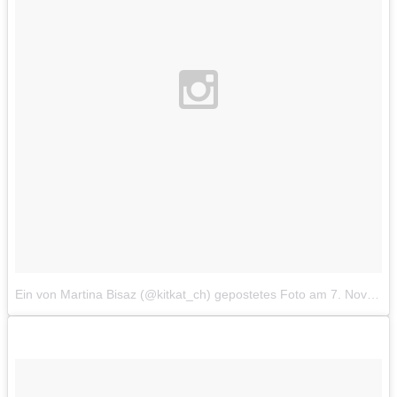
Ein von Martina Bisaz (@kitkat_ch) gepostetes Foto
am
7. Nov 2014 um 7:19 Uhr