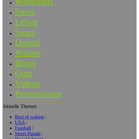
Wirtschaft
Sport
Leben
Spass
Digital
Wissen
Blogs
Quiz
Videos
Promotionen
Aktuelle Themen
Best of watson
USA
Fussball
Street Parade