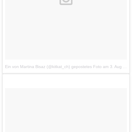
Ein von Martina Bisaz (@kitkat_ch) gepostetes Foto
am
3. Aug 2014 um 3:55 Uhr