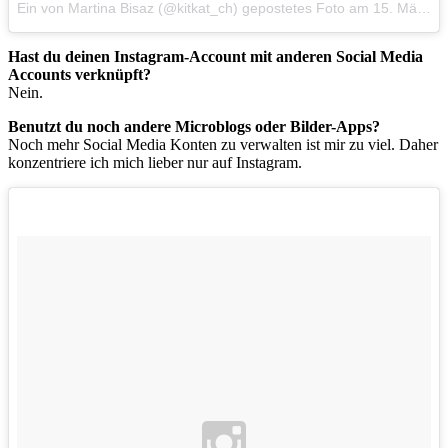
Ein von Martina Bisaz (@kitkat_ch) gepostetes Foto
am
15. Mär 2015 um 11:46 Uhr
Hast du deinen Instagram-Account mit anderen Social Media
Accounts verknüpft?
Nein.
Benutzt du noch andere Microblogs oder Bilder-Apps?
Noch mehr Social Media Konten zu verwalten ist mir zu viel. Daher
konzentriere ich mich lieber nur auf Instagram.