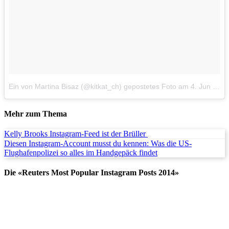
Ein von Martina Bisaz (@kitkat_ch) gepostetes Foto
am
4. Jun 2014 um 8:28 Uhr
Mehr zum Thema
Kelly Brooks Instagram-Feed ist der Brüller
Diesen Instagram-Account musst du kennen: Was die US-
Flughafenpolizei so alles im Handgepäck findet
Die «Reuters Most Popular Instagram Posts 2014»