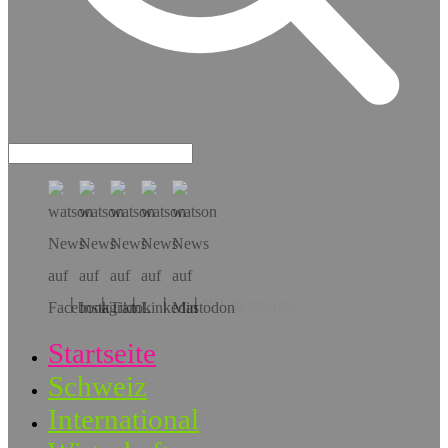
Hol dir die App!
Startseite
Schweiz
International