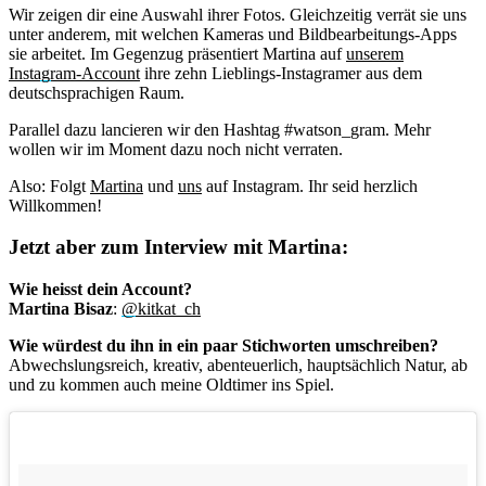
Wir zeigen dir eine Auswahl ihrer Fotos. Gleichzeitig verrät sie uns
unter anderem, mit welchen Kameras und Bildbearbeitungs-Apps
sie arbeitet. Im Gegenzug präsentiert Martina auf
unserem
Instagram-Account
ihre zehn Lieblings-Instagramer aus dem
deutschsprachigen Raum.
Parallel dazu lancieren wir den Hashtag #watson_gram. Mehr
wollen wir im Moment dazu noch nicht verraten.
Also: Folgt
Martina
und
uns
auf Instagram. Ihr seid herzlich
Willkommen!
Jetzt aber zum Interview mit Martina:
Wie heisst dein Account?
Martina Bisaz
:
@kitkat_ch
Wie würdest du ihn in ein paar Stichworten umschreiben?
Abwechslungsreich, kreativ, abenteuerlich, hauptsächlich Natur, ab
und zu kommen auch meine Oldtimer ins Spiel.