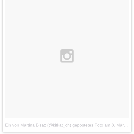
Ein von Martina Bisaz (@kitkat_ch) gepostetes Foto
am
8. Mär 2015 um 22:44 Uhr