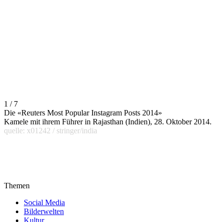
1 / 7
Die «Reuters Most Popular Instagram Posts 2014»
Kamele mit ihrem Führer in Rajasthan (Indien), 28. Oktober 2014.
quelle: x01242 / stringer/india
Themen
Social Media
Bilderwelten
Kultur