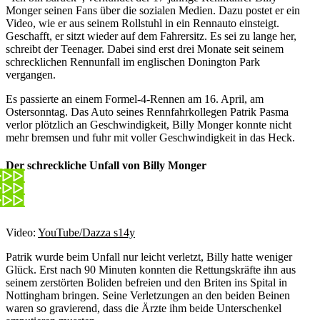
Monger seinen Fans über die sozialen Medien. Dazu postet er ein
Video, wie er aus seinem Rollstuhl in ein Rennauto einsteigt.
Geschafft, er sitzt wieder auf dem Fahrersitz. Es sei zu lange her,
schreibt der Teenager. Dabei sind erst drei Monate seit seinem
schrecklichen Rennunfall im englischen Donington Park
vergangen.
Es passierte an einem Formel-4-Rennen am 16. April, am
Ostersonntag. Das Auto seines Rennfahrkollegen Patrik Pasma
verlor plötzlich an Geschwindigkeit, Billy Monger konnte nicht
mehr bremsen und fuhr mit voller Geschwindigkeit in das Heck.
Der schreckliche Unfall von Billy Monger
Video:
YouTube/Dazza s14y
Patrik wurde beim Unfall nur leicht verletzt, Billy hatte weniger
Glück. Erst nach 90 Minuten konnten die Rettungskräfte ihn aus
seinem zerstörten Boliden befreien und den Briten ins Spital in
Nottingham bringen. Seine Verletzungen an den beiden Beinen
waren so gravierend, dass die Ärzte ihm beide Unterschenkel