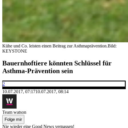
Kühe und Co. leisten einen Beitrag zur Asthmaprävention.
Bild:
KEYSTONE
Bauernhoftiere könnten Schlüssel für
Asthma-Prävention sein
2
10.07.2017, 07:17
10.07.2017, 08:14
Team watson
Folge mir
Nie wieder eine Good News verpassen!