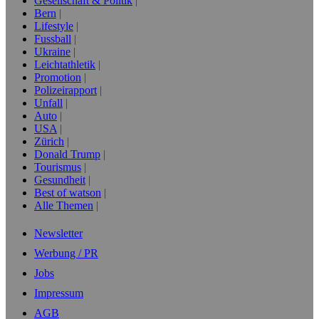
Gesellschaft & Politik
Bern
Lifestyle
Fussball
Ukraine
Leichtathletik
Promotion
Polizeirapport
Unfall
Auto
USA
Zürich
Donald Trump
Tourismus
Gesundheit
Best of watson
Alle Themen
Newsletter
Werbung / PR
Jobs
Impressum
AGB