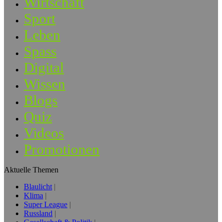
Wirtschaft
Sport
Leben
Spass
Digital
Wissen
Blogs
Quiz
Videos
Promotionen
Aktuelle Themen
Blaulicht
Klima
Super League
Russland