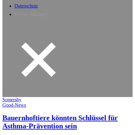
Datenschutz
Privacy Manager
Somersby
Good-News
Bauernhoftiere könnten Schlüssel für
Asthma-Prävention sein