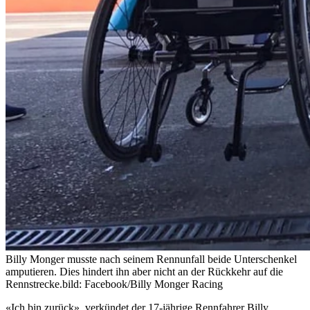
Billy Monger musste nach seinem Rennunfall beide Unterschenkel
amputieren. Dies hindert ihn aber nicht an der Rückkehr auf die
Rennstrecke.
bild: Facebook/Billy Monger Racing
«Ich bin zurück», verkündet der 17-jährige Rennfahrer Billy