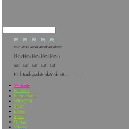
Hol dir die App!
Startseite
Schweiz
International
Wirtschaft
Sport
Leben
Spass
Digital
Wissen