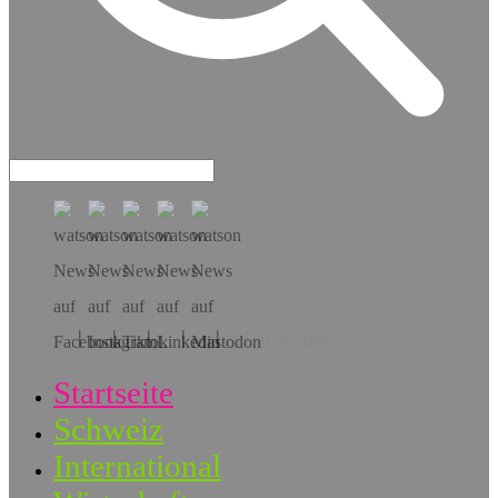
Hol dir die App!
Startseite
Schweiz
International