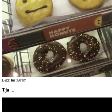
Bild:
Instagram
Tja ...