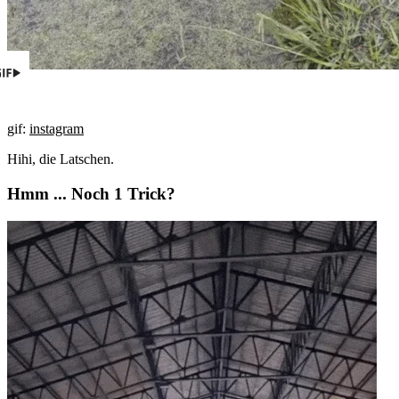
gif:
instagram
Hihi, die Latschen.
Hmm ... Noch 1 Trick?