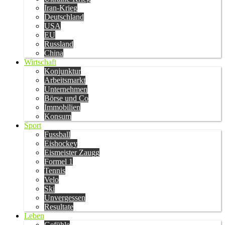
Iran-Krieg
Deutschland
USA
EU
Russland
China
Wirtschaft
Konjunktur
Arbeitsmarkt
Unternehmen
Börse und Co
Immobilien
Konsum
Sport
Fussball
Eishockey
Eismeister Zaugg
Formel 1
Tennis
Velo
Ski
Unvergessen
Resultate
Leben
Gefühle