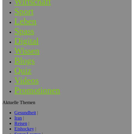
Wirtschaft
Sport
Leben
Spass
Digital
Wissen
Blogs
Quiz
Videos
Promotionen
Aktuelle Themen
Gesundheit
Iran
Reisen
Eishockey