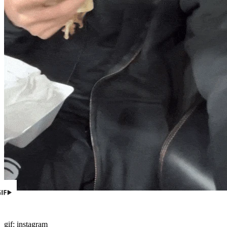
gif:
instagram