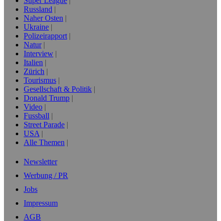
Super League
Russland
Naher Osten
Ukraine
Polizeirapport
Natur
Interview
Italien
Zürich
Tourismus
Gesellschaft & Politik
Donald Trump
Video
Fussball
Street Parade
USA
Alle Themen
Newsletter
Werbung / PR
Jobs
Impressum
AGB