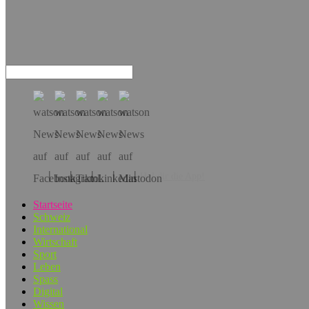
Hol dir die App!
Startseite
Schweiz
International
Wirtschaft
Sport
Leben
Spass
Digital
Wissen