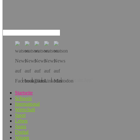
Hol dir die App!
Startseite
Schweiz
International
Wirtschaft
Sport
Leben
Spass
Digital
Wissen