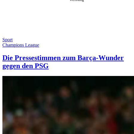
Sport
Champions League
Die Pressestimmen zum Barça-Wunder
gegen den PSG