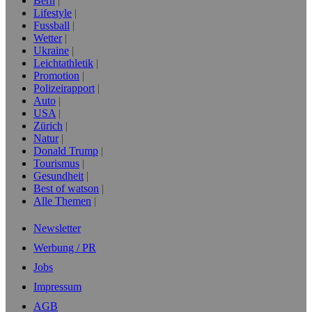
Bern
Lifestyle
Fussball
Wetter
Ukraine
Leichtathletik
Promotion
Polizeirapport
Auto
USA
Zürich
Natur
Donald Trump
Tourismus
Gesundheit
Best of watson
Alle Themen
Newsletter
Werbung / PR
Jobs
Impressum
AGB