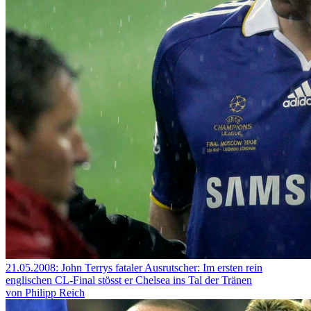
21.05.2008: John Terrys fataler Ausrutscher: Im ersten rein
englischen CL-Final stösst er Chelsea ins Tal der Tränen
von Philipp Reich