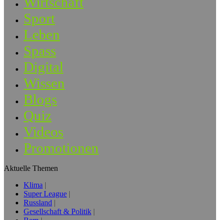
Wirtschaft
Sport
Leben
Spass
Digital
Wissen
Blogs
Quiz
Videos
Promotionen
Aktuelle Themen
Klima
Super League
Russland
Gesellschaft & Politik