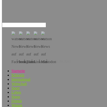
Hol dir die App!
Startseite
Schweiz
International
Wirtschaft
Sport
Leben
Spass
Digital
Wissen