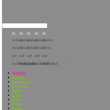
Hol dir die App!
Startseite
Schweiz
International
Wirtschaft
Sport
Leben
Spass
Digital
Wissen