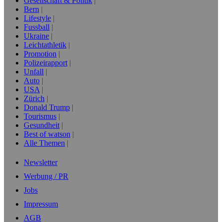
Gesellschaft & Politik
Bern
Lifestyle
Fussball
Ukraine
Leichtathletik
Promotion
Polizeirapport
Unfall
Auto
USA
Zürich
Donald Trump
Tourismus
Gesundheit
Best of watson
Alle Themen
Newsletter
Werbung / PR
Jobs
Impressum
AGB