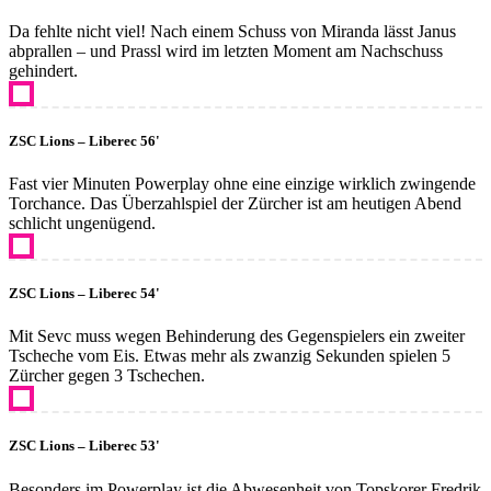
Da fehlte nicht viel! Nach einem Schuss von Miranda lässt Janus
abprallen – und Prassl wird im letzten Moment am Nachschuss
gehindert.
ZSC Lions – Liberec 56'
Fast vier Minuten Powerplay ohne eine einzige wirklich zwingende
Torchance. Das Überzahlspiel der Zürcher ist am heutigen Abend
schlicht ungenügend.
ZSC Lions – Liberec 54'
Mit Sevc muss wegen Behinderung des Gegenspielers ein zweiter
Tscheche vom Eis. Etwas mehr als zwanzig Sekunden spielen 5
Zürcher gegen 3 Tschechen.
ZSC Lions – Liberec 53'
Besonders im Powerplay ist die Abwesenheit von Topskorer Fredrik