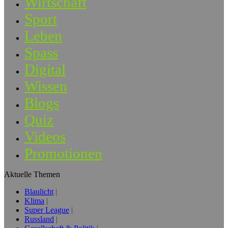
Wirtschaft
Sport
Leben
Spass
Digital
Wissen
Blogs
Quiz
Videos
Promotionen
Aktuelle Themen
Blaulicht
Klima
Super League
Russland