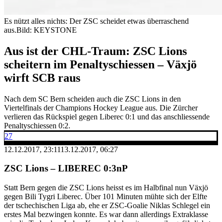
Es nützt alles nichts: Der ZSC scheidet etwas überraschend
aus.
Bild: KEYSTONE
Aus ist der CHL-Traum: ZSC Lions
scheitern im Penaltyschiessen – Växjö
wirft SCB raus
Nach dem SC Bern scheiden auch die ZSC Lions in den
Viertelfinals der Champions Hockey League aus. Die Zürcher
verlieren das Rückspiel gegen Liberec 0:1 und das anschliessende
Penaltyschiessen 0:2.
27
12.12.2017, 23:11
13.12.2017, 06:27
ZSC Lions – LIBEREC 0:3nP
Statt Bern gegen die ZSC Lions heisst es im Halbfinal nun Växjö
gegen Bili Tygri Liberec. Über 101 Minuten mühte sich der Elfte
der tschechischen Liga ab, ehe er ZSC-Goalie Niklas Schlegel ein
erstes Mal bezwingen konnte. Es war dann allerdings Extraklasse