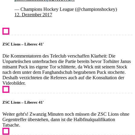
— Champions Hockey League (@championshockey)
12. Dezember 2017
ZSC Lions – Liberec 41'
Die Kommentatoren des Teleclub verschaffen Klarheit: Die
Unparteiischen unterbrachen die Partie bereits bevor Torhüter Janus
mitsamt Puck ins eigene Tor schlitterte, da Wick mit seinem Stock
nach dem unter dem Fanghandschuh begrabenen Puck stocherte.
Deshalb verzichteten die Referees auch auf die Konsultation der
Videobilder.
ZSC Lions – Liberec 41'
Weiter geht's! Zwanzig Minuten noch müssen die ZSC Lions ohne
Gegentreffer überstehen, dann ist die Halbfinalqualifikation
Tatsache.