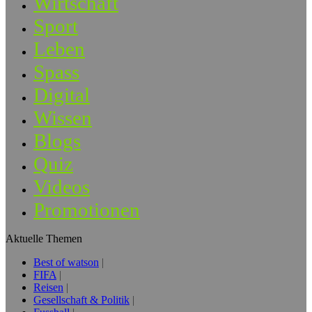
Wirtschaft
Sport
Leben
Spass
Digital
Wissen
Blogs
Quiz
Videos
Promotionen
Aktuelle Themen
Best of watson
FIFA
Reisen
Gesellschaft & Politik