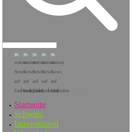
Hol dir die App!
Startseite
Schweiz
International