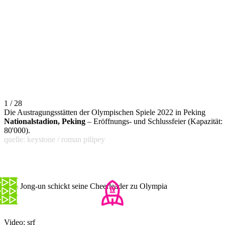
1 / 28
Die Austragungsstätten der Olympischen Spiele 2022 in Peking
Nationalstadion, Peking
– Eröffnungs- und Schlussfeier (Kapazität:
80'000).
quelle: keystone / roman pilipey
Kim Jong-un schickt seine Cheerleader zu Olympia
Video: srf