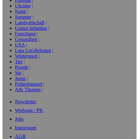
Fussball
Ukraine
Natur
Sommer
Landwirtschaft
Gianni Infantino
Forschung
Gesundheit
USA
Lara Gut-Behrami
Wintersport
Tier
People
Ski
Justiz
Polizeirapport
Alle Themen
Newsletter
Werbung / PR
Jobs
Impressum
AGB