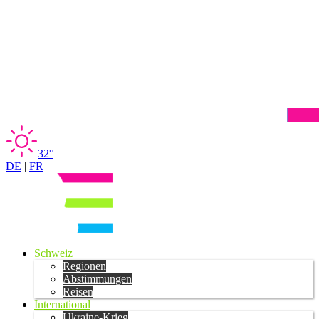
32°
DE
|
FR
Schweiz
Regionen
Abstimmungen
Reisen
International
Ukraine-Krieg