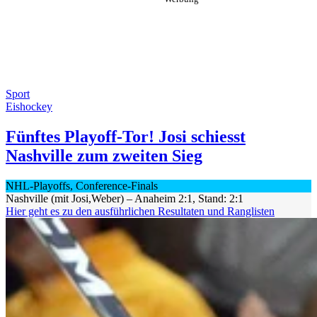
Sport
Eishockey
Fünftes Playoff-Tor! Josi schiesst
Nashville zum zweiten Sieg
NHL-Playoffs, Conference-Finals
Nashville (mit Josi,Weber) – Anaheim 2:1, Stand: 2:1
Hier geht es zu den ausführlichen Resultaten und Ranglisten