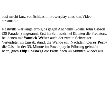
Josi macht kurz vor Schluss im Powerplay alles klar.
Video:
streamable
Nashville war lange erfolglos gegen Anaheims Goalie John Gibson
(38 Paraden) angerannt. Erst im Schlussdrittel läuteten die Predators,
bei denen mit
Yannick Weber
auch der zweite Schweizer
Verteidiger im Einsatz stand, die Wende ein. Nachdem
Corey Perry
die Gäste in der 35. Minute im Powerplay in Führung gebracht
hatte, glich
Filip Forsberg
die Partie nach 44 Minuten wieder aus.