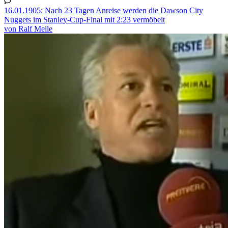
16.01.1905: Nach 23 Tagen Anreise werden die Dawson City
Nuggets im Stanley-Cup-Final mit 2:23 vermöbelt
von Ralf Meile