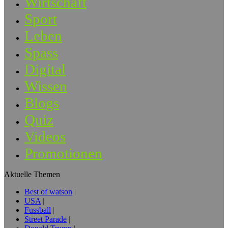
Wirtschaft
Sport
Leben
Spass
Digital
Wissen
Blogs
Quiz
Videos
Promotionen
Aktuelle Themen
Best of watson
USA
Fussball
Street Parade