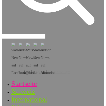
Hol dir die App!
Startseite
Schweiz
International