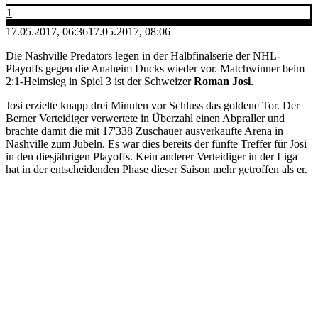
1
17.05.2017, 06:36
17.05.2017, 08:06
Die Nashville Predators legen in der Halbfinalserie der NHL-
Playoffs gegen die Anaheim Ducks wieder vor. Matchwinner beim
2:1-Heimsieg in Spiel 3 ist der Schweizer
Roman Josi
.
Josi erzielte knapp drei Minuten vor Schluss das goldene Tor. Der
Berner Verteidiger verwertete in Überzahl einen Abpraller und
brachte damit die mit 17'338 Zuschauer ausverkaufte Arena in
Nashville zum Jubeln. Es war dies bereits der fünfte Treffer für Josi
in den diesjährigen Playoffs. Kein anderer Verteidiger in der Liga
hat in der entscheidenden Phase dieser Saison mehr getroffen als er.