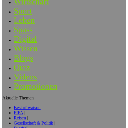
Wirtschaft
Sport
Leben
Spass
Digital
Wissen
Blogs
Quiz
Videos
Promotionen
Aktuelle Themen
Best of watson
FIFA
Reisen
Gesellschaft & Politik