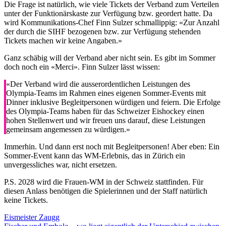
Die Frage ist natürlich, wie viele Tickets der Verband zum Verteilen
unter der Funktionärskaste zur Verfügung bzw. geordert hatte. Da
wird Kommunikations-Chef Finn Sulzer schmallippig: «Zur Anzahl
der durch die SIHF bezogenen bzw. zur Verfügung stehenden
Tickets machen wir keine Angaben.»
Ganz schäbig will der Verband aber nicht sein. Es gibt im Sommer
doch noch ein «Merci». Finn Sulzer lässt wissen:
«Der Verband wird die ausserordentlichen Leistungen des
Olympia-Teams im Rahmen eines eigenen Sommer-Events mit
Dinner inklusive Begleitpersonen würdigen und feiern. Die Erfolge
des Olympia-Teams haben für das Schweizer Eishockey einen
hohen Stellenwert und wir freuen uns darauf, diese Leistungen
gemeinsam angemessen zu würdigen.»
Immerhin. Und dann erst noch mit Begleitpersonen! Aber eben: Ein
Sommer-Event kann das WM-Erlebnis, das in Zürich ein
unvergessliches war, nicht ersetzen.
P.S. 2028 wird die Frauen-WM in der Schweiz stattfinden. Für
diesen Anlass benötigen die Spielerinnen und der Staff natürlich
keine Tickets.
Eismeister Zaugg