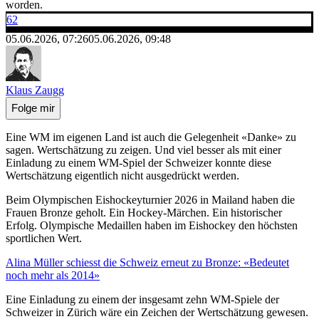
worden.
62
05.06.2026, 07:26
05.06.2026, 09:48
Klaus Zaugg
Folge mir
Eine WM im eigenen Land ist auch die Gelegenheit «Danke» zu
sagen. Wertschätzung zu zeigen. Und viel besser als mit einer
Einladung zu einem WM-Spiel der Schweizer konnte diese
Wertschätzung eigentlich nicht ausgedrückt werden.
Beim Olympischen Eishockeyturnier 2026 in Mailand haben die
Frauen Bronze geholt. Ein Hockey-Märchen. Ein historischer
Erfolg. Olympische Medaillen haben im Eishockey den höchsten
sportlichen Wert.
Alina Müller schiesst die Schweiz erneut zu Bronze: «Bedeutet
noch mehr als 2014»
Eine Einladung zu einem der insgesamt zehn WM-Spiele der
Schweizer in Zürich wäre ein Zeichen der Wertschätzung gewesen.