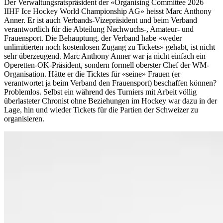
Der Verwaltungsratspräsident der «Organising Committee 2026
IIHF Ice Hockey World Championship AG» heisst Marc Anthony
Anner. Er ist auch Verbands-Vizepräsident und beim Verband
verantwortlich für die Abteilung Nachwuchs-, Amateur- und
Frauensport. Die Behauptung, der Verband habe «weder
unlimitierten noch kostenlosen Zugang zu Tickets» gehabt, ist nicht
sehr überzeugend. Marc Anthony Anner war ja nicht einfach ein
Operetten-OK-Präsident, sondern formell oberster Chef der WM-
Organisation. Hätte er die Ticktes für «seine» Frauen (er
verantwortet ja beim Verband den Frauensport) beschaffen können?
Problemlos. Selbst ein während des Turniers mit Arbeit völlig
überlasteter Chronist ohne Beziehungen im Hockey war dazu in der
Lage, hin und wieder Tickets für die Partien der Schweizer zu
organisieren.