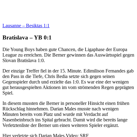
Lausanne – Besiktas 1:1
Bratislava – YB 0:1
Die Young Boys haben gute Chancen, die Ligaphase der Europa
League zu erreichen. Die Berner gewinnen das Auswärtsspiel gegen
Slovan Bratislava 1:0.
Der einzige Treffer fiel in der 15. Minute. Edimilison Fernandes gab
den Pass in die Tiefe, Chris Bedia setzte sich gegen seinen
Gegenspieler durch und erzielte das 1:0. Es war eine der wenigen
gut herausgespielten Aktionen im vom strömenden Regen geprägten
Spiel.
In diesem mussten die Berner in personeller Hinsicht einen frühen
Rückschlag hinnehmen. Darian Males musste nach wenigen
Minuten bereits vom Platz und wurde mit Verdacht auf
Nasenbeinbruch ins Spital gebracht. Damit wird die bereits lange
Verletztenliste der Berner um einen weiteren Spieler ergänzt.
Hier verletzte sich Darian Males.
Video: SRF