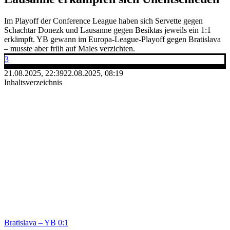
Im Playoff der Conference League haben sich Servette gegen
Schachtar Donezk und Lausanne gegen Besiktas jeweils ein 1:1
erkämpft. YB gewann im Europa-League-Playoff gegen Bratislava
– musste aber früh auf Males verzichten.
3
21.08.2025, 22:39
22.08.2025, 08:19
Inhaltsverzeichnis
Bratislava – YB 0:1