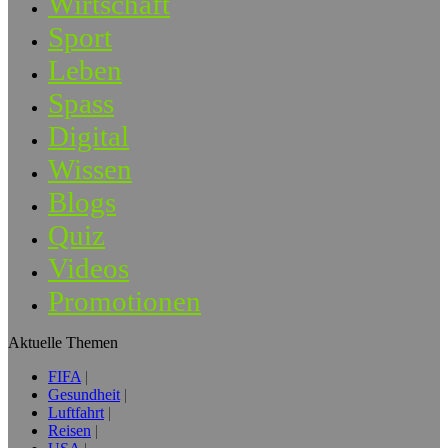
Wirtschaft
Sport
Leben
Spass
Digital
Wissen
Blogs
Quiz
Videos
Promotionen
Aktuelle Themen
FIFA
Gesundheit
Luftfahrt
Reisen