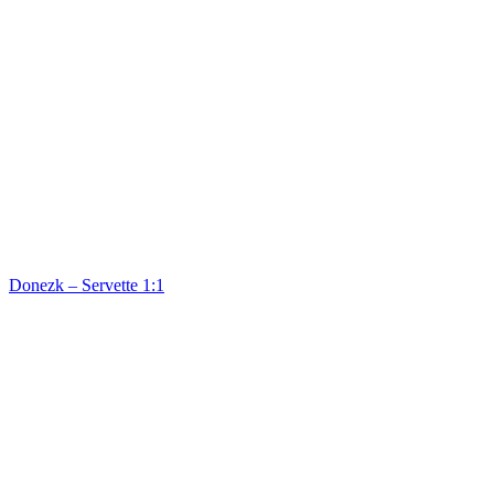
Donezk – Servette 1:1