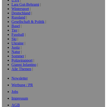
USA
Lara Gut-Behrami
Wintersport
Deutschland
Russland
Gesellschaft & Politik
Basel
Tier
Fussball
Ski
Ukraine
Justiz
Natur
Sommer
Polizeirapport
Gianni Infantino
Alle Themen
Newsletter
Werbung / PR
Jobs
Impressum
AGB