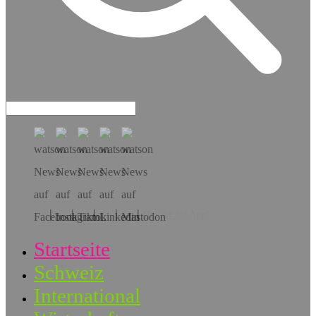
Hol dir die App!
Startseite
Schweiz
International