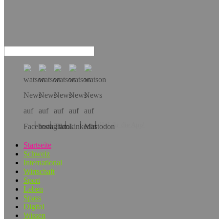
Hol dir die App!
Startseite
Schweiz
International
Wirtschaft
Sport
Leben
Spass
Digital
Wissen