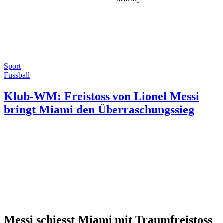
Sport
Fussball
Klub-WM: Freistoss von Lionel Messi
bringt Miami den Überraschungssieg
Messi schiesst Miami mit Traumfreistoss