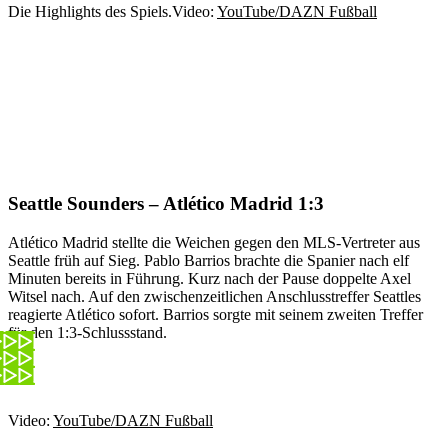
Die Highlights des Spiels.
Video:
YouTube/DAZN Fußball
Seattle Sounders – Atlético Madrid 1:3
Atlético Madrid stellte die Weichen gegen den MLS-Vertreter aus
Seattle früh auf Sieg. Pablo Barrios brachte die Spanier nach elf
Minuten bereits in Führung. Kurz nach der Pause doppelte Axel
Witsel nach. Auf den zwischenzeitlichen Anschlusstreffer Seattles
reagierte Atlético sofort. Barrios sorgte mit seinem zweiten Treffer
für den 1:3-Schlussstand.
Video:
YouTube/DAZN Fußball