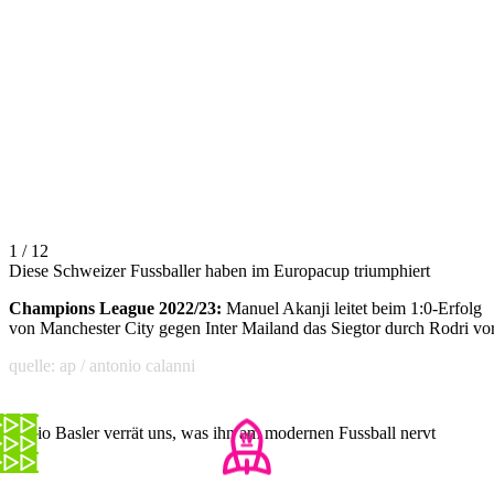
1 / 12
Diese Schweizer Fussballer haben im Europacup triumphiert
Champions League 2022/23:
Manuel Akanji leitet beim 1:0-Erfolg
von Manchester City gegen Inter Mailand das Siegtor durch Rodri vor
quelle: ap / antonio calanni
Mario Basler verrät uns, was ihn am modernen Fussball nervt