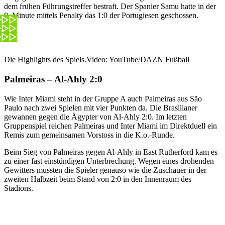
dem frühen Führungstreffer bestraft. Der Spanier Samu hatte in der
8. Minute mittels Penalty das 1:0 der Portugiesen geschossen.
Die Highlights des Spiels.
Video:
YouTube/DAZN Fußball
Palmeiras – Al-Ahly 2:0
Wie Inter Miami steht in der Gruppe A auch Palmeiras aus São
Paulo nach zwei Spielen mit vier Punkten da. Die Brasilianer
gewannen gegen die Ägypter von Al-Ahly 2:0. Im letzten
Gruppenspiel reichen Palmeiras und Inter Miami im Direktduell ein
Remis zum gemeinsamen Vorstoss in die K.o.-Runde.
Beim Sieg von Palmeiras gegen Al-Ahly in East Rutherford kam es
zu einer fast einstündigen Unterbrechung. Wegen eines drohenden
Gewitters mussten die Spieler genauso wie die Zuschauer in der
zweiten Halbzeit beim Stand von 2:0 in den Innenraum des
Stadions.