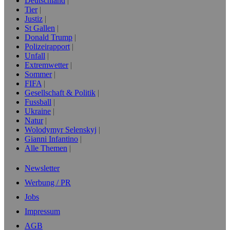
Deutschland
Tier
Justiz
St Gallen
Donald Trump
Polizeirapport
Unfall
Extremwetter
Sommer
FIFA
Gesellschaft & Politik
Fussball
Ukraine
Natur
Wolodymyr Selenskyj
Gianni Infantino
Alle Themen
Newsletter
Werbung / PR
Jobs
Impressum
AGB