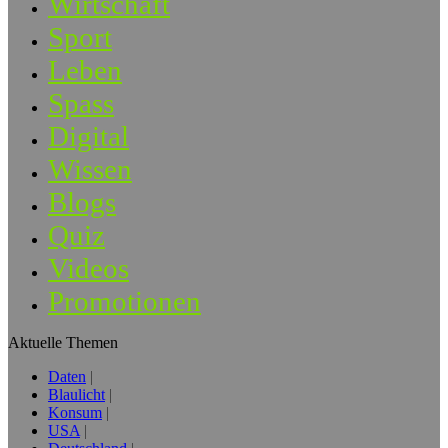
Wirtschaft
Sport
Leben
Spass
Digital
Wissen
Blogs
Quiz
Videos
Promotionen
Aktuelle Themen
Daten
Blaulicht
Konsum
USA