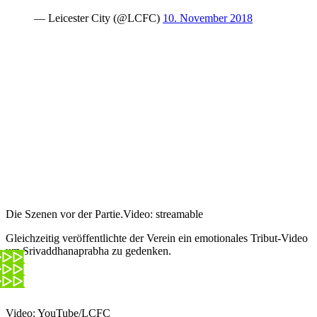
— Leicester City (@LCFC)
10. November 2018
Die Szenen vor der Partie.
Video: streamable
Gleichzeitig veröffentlichte der Verein ein emotionales Tribut-Video
um Srivaddhanaprabha zu gedenken.
Video:
YouTube/LCFC