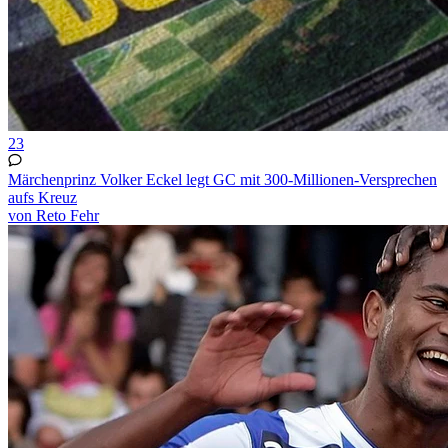
23
Märchenprinz Volker Eckel legt GC mit 300-Millionen-Versprechen
aufs Kreuz
von Reto Fehr