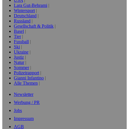
USA
Lara Gut-Behrami
Wintersport
Deutschland
Russland
Gesellschaft & Politik
Basel
Tier
Fussball
Ski
Ukraine
Justiz
Natur
Sommer
Polizeirapport
Gianni Infantino
Alle Themen
Newsletter
Werbung / PR
Jobs
Impressum
AGB