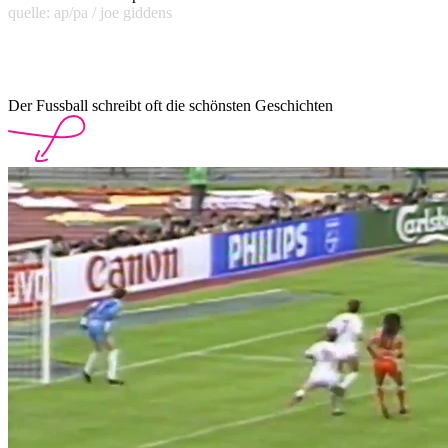
quelle: ap/pa / joe giddens
Der Fussball schreibt oft die schönsten Geschichten