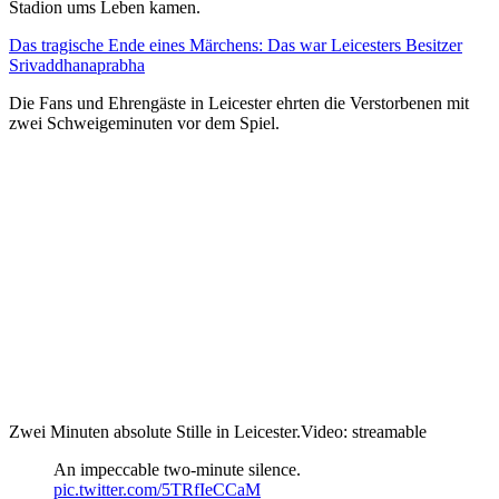
Stadion ums Leben kamen.
Das tragische Ende eines Märchens: Das war Leicesters Besitzer
Srivaddhanaprabha
Die Fans und Ehrengäste in Leicester ehrten die Verstorbenen mit
zwei Schweigeminuten vor dem Spiel.
Zwei Minuten absolute Stille in Leicester.
Video: streamable
An impeccable two-minute silence.
pic.twitter.com/5TRfIeCCaM