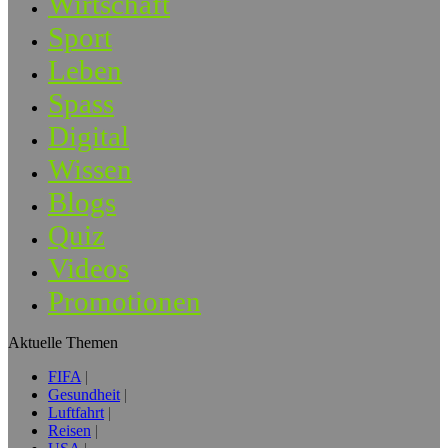
Wirtschaft
Sport
Leben
Spass
Digital
Wissen
Blogs
Quiz
Videos
Promotionen
Aktuelle Themen
FIFA
Gesundheit
Luftfahrt
Reisen