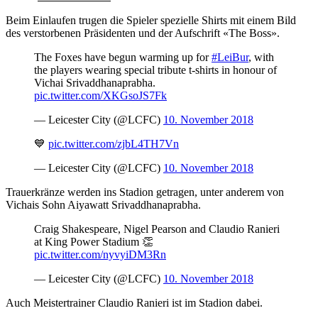
Beim Einlaufen trugen die Spieler spezielle Shirts mit einem Bild
des verstorbenen Präsidenten und der Aufschrift «The Boss».
The Foxes have begun warming up for
#LeiBur
, with
the players wearing special tribute t-shirts in honour of
Vichai Srivaddhanaprabha.
pic.twitter.com/XKGsoJS7Fk
— Leicester City (@LCFC)
10. November 2018
💙
pic.twitter.com/zjbL4TH7Vn
— Leicester City (@LCFC)
10. November 2018
Trauerkränze werden ins Stadion getragen, unter anderem von
Vichais Sohn Aiyawatt Srivaddhanaprabha.
Craig Shakespeare, Nigel Pearson and Claudio Ranieri
at King Power Stadium 👏
pic.twitter.com/nyvyiDM3Rn
— Leicester City (@LCFC)
10. November 2018
Auch Meistertrainer Claudio Ranieri ist im Stadion dabei.