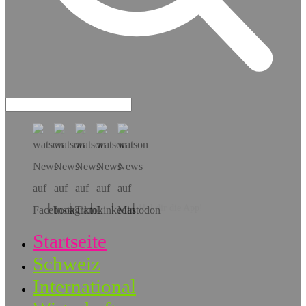
Hol dir die App!
Startseite
Schweiz
International