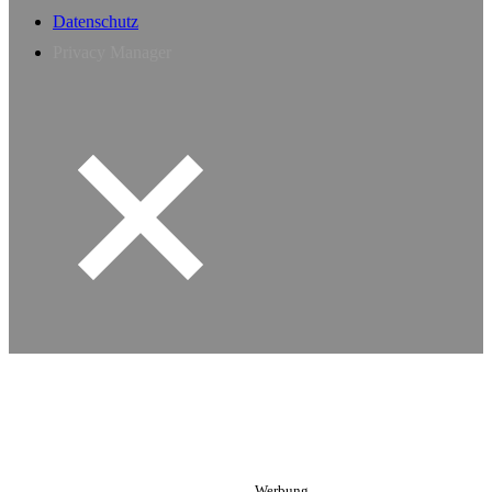
Datenschutz
Privacy Manager