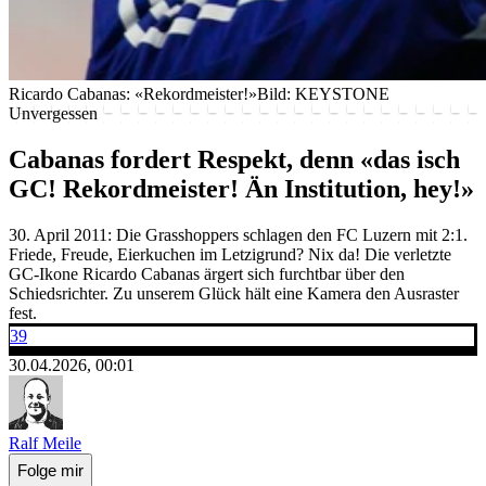
Ricardo Cabanas: «Rekordmeister!»
Bild: KEYSTONE
Unvergessen
Cabanas fordert Respekt, denn «das isch
GC! Rekordmeister! Än Institution, hey!»
30. April 2011: Die Grasshoppers schlagen den FC Luzern mit 2:1.
Friede, Freude, Eierkuchen im Letzigrund? Nix da! Die verletzte
GC-Ikone Ricardo Cabanas ärgert sich furchtbar über den
Schiedsrichter. Zu unserem Glück hält eine Kamera den Ausraster
fest.
39
30.04.2026, 00:01
Ralf Meile
Folge mir