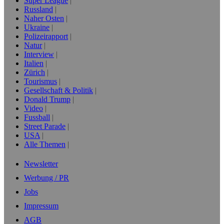
Super League
Russland
Naher Osten
Ukraine
Polizeirapport
Natur
Interview
Italien
Zürich
Tourismus
Gesellschaft & Politik
Donald Trump
Video
Fussball
Street Parade
USA
Alle Themen
Newsletter
Werbung / PR
Jobs
Impressum
AGB