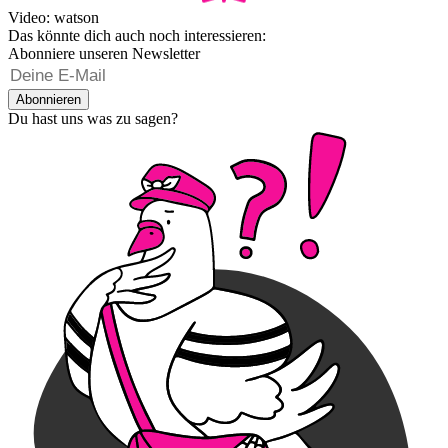
Video: watson
Das könnte dich auch noch interessieren:
Abonniere unseren Newsletter
Abonnieren
Du hast uns was zu sagen?