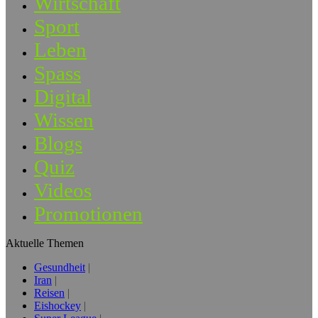
Wirtschaft
Sport
Leben
Spass
Digital
Wissen
Blogs
Quiz
Videos
Promotionen
Aktuelle Themen
Gesundheit
Iran
Reisen
Eishockey