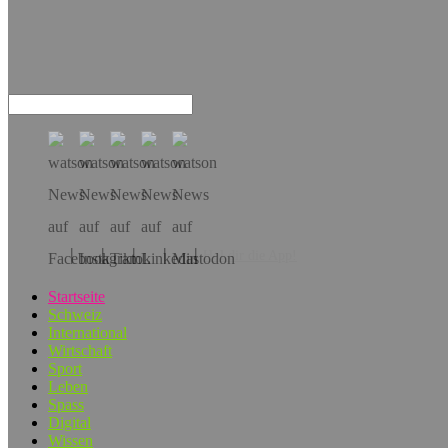
Hol dir die App!
Startseite
Schweiz
International
Wirtschaft
Sport
Leben
Spass
Digital
Wissen