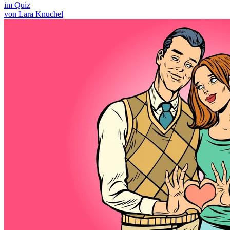
im Quiz
von Lara Knuchel