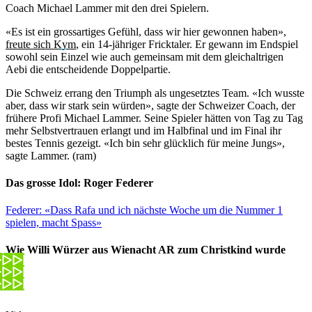
Coach Michael Lammer mit den drei Spielern.
«Es ist ein grossartiges Gefühl, dass wir hier gewonnen haben»,
freute sich Kym
, ein 14-jähriger Fricktaler. Er gewann im Endspiel
sowohl sein Einzel wie auch gemeinsam mit dem gleichaltrigen
Aebi die entscheidende Doppelpartie.
Die Schweiz errang den Triumph als ungesetztes Team. «Ich wusste
aber, dass wir stark sein würden», sagte der Schweizer Coach, der
frühere Profi Michael Lammer. Seine Spieler hätten von Tag zu Tag
mehr Selbstvertrauen erlangt und im Halbfinal und im Final ihr
bestes Tennis gezeigt. «Ich bin sehr glücklich für meine Jungs»,
sagte Lammer. (ram)
Das grosse Idol: Roger Federer
Federer: «Dass Rafa und ich nächste Woche um die Nummer 1
spielen, macht Spass»
Wie Willi Würzer aus Wienacht AR zum Christkind wurde