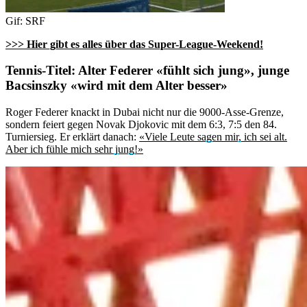
Gif: SRF
>>> Hier gibt es alles über das Super-League-Weekend!
Tennis-Titel: Alter Federer «fühlt sich jung», junge
Bacsinszky «wird mit dem Alter besser»
Roger Federer knackt in Dubai nicht nur die 9000-Asse-Grenze,
sondern feiert gegen Novak Djokovic mit dem 6:3, 7:5 den 84.
Turniersieg. Er erklärt danach:
«Viele Leute sagen mir, ich sei alt.
Aber ich fühle mich sehr jung!»