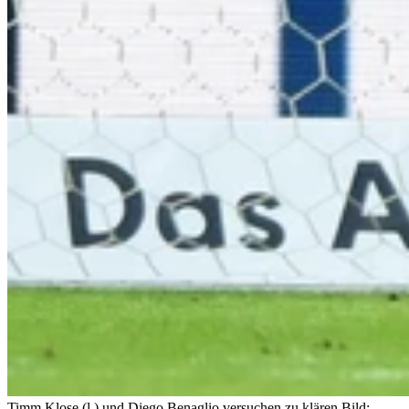
Timm Klose (l.) und Diego Benaglio versuchen zu klären.
Bild: