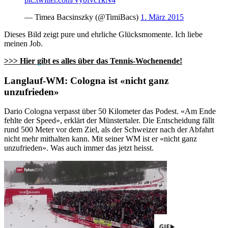
— Timea Bacsinszky (@TimiBacs)
1. März 2015
Dieses Bild zeigt pure und ehrliche Glücksmomente. Ich liebe
meinen Job.
>>> Hier gibt es alles über das Tennis-Wochenende!
Langlauf-WM: Cologna ist «nicht ganz
unzufrieden»
Dario Cologna verpasst über 50 Kilometer das Podest. «Am Ende
fehlte der Speed», erklärt der Münstertaler. Die Entscheidung fällt
rund 500 Meter vor dem Ziel, als der Schweizer nach der Abfahrt
nicht mehr mithalten kann. Mit seiner WM ist er «nicht ganz
unzufrieden». Was auch immer das jetzt heisst.