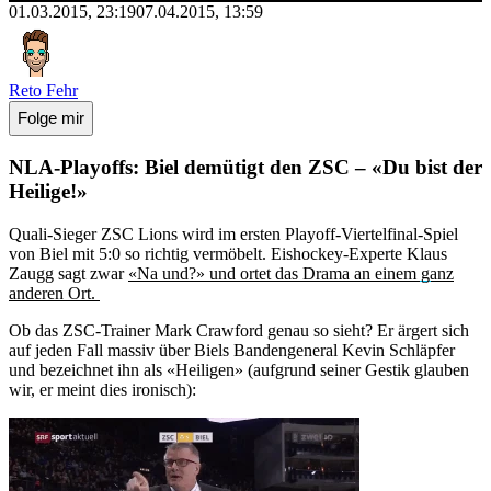
01.03.2015, 23:19
07.04.2015, 13:59
Reto Fehr
Folge mir
NLA-Playoffs: Biel demütigt den ZSC – «Du bist der
Heilige!»
Quali-Sieger ZSC Lions wird im ersten Playoff-Viertelfinal-Spiel
von Biel mit 5:0 so richtig vermöbelt. Eishockey-Experte Klaus
Zaugg sagt zwar
«Na und?» und ortet das Drama an einem ganz
anderen Ort.
Ob das ZSC-Trainer Mark Crawford genau so sieht? Er ärgert sich
auf jeden Fall massiv über Biels Bandengeneral Kevin Schläpfer
und bezeichnet ihn als «Heiligen» (aufgrund seiner Gestik glauben
wir, er meint dies ironisch):