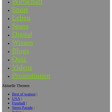
Wirtschaft
Sport
Leben
Spass
Digital
Wissen
Blogs
Quiz
Videos
Promotionen
Aktuelle Themen
Best of watson
USA
Fussball
Street Parade