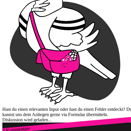
Hast du einen relevanten Input oder hast du einen Fehler entdeckt? D
kannst uns dein Anliegen gerne via Formular übermitteln.
Diskussion wird geladen...
3 Kommentare
Zum Login