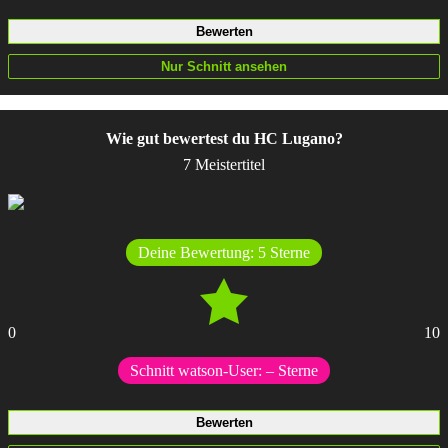
Wie gut bewertest du HC Lugano?
7 Meistertitel
Deine Bewertung:
5
Sterne
0
10
Schnitt watson-User:
–
Sterne