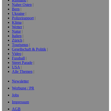
Russland
Naher Osten
Bern
Ukraine
Polizeirapport
Klima
Wetter
Natur
Italien
Zürich
Tourismus
Gesellschaft & Politik
Video
Fussball
Street Parade
USA
Alle Themen
Newsletter
Werbung / PR
Jobs
Impressum
AGB