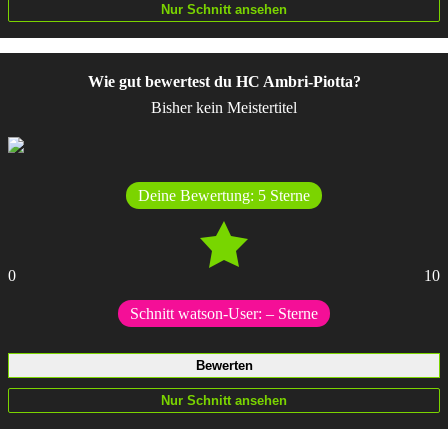
Wie gut bewertest du HC Ambri-Piotta?
Bisher kein Meistertitel
Deine Bewertung:
5
Sterne
0
10
Schnitt watson-User:
–
Sterne