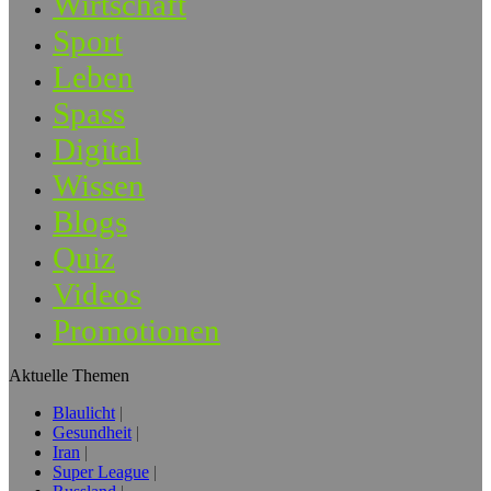
Wirtschaft
Sport
Leben
Spass
Digital
Wissen
Blogs
Quiz
Videos
Promotionen
Aktuelle Themen
Blaulicht
Gesundheit
Iran
Super League