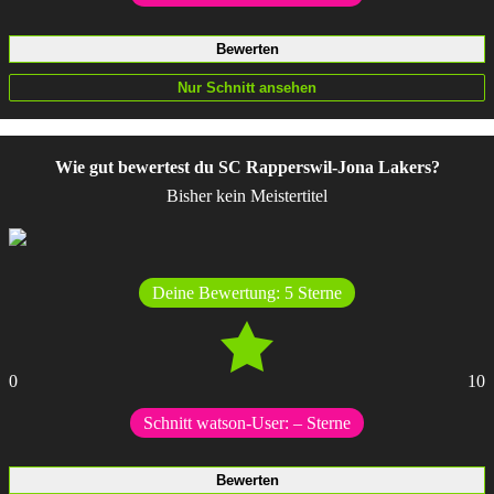
Wie gut bewertest du SC Rapperswil-Jona Lakers?
Bisher kein Meistertitel
Deine Bewertung:
5
Sterne
0
10
Schnitt watson-User:
–
Sterne