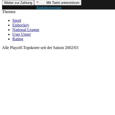
Weiter zur Zahlung
Mit Twint unterstützen
Oder unterstütze uns per
Banküberweisung
.
Themen
Sport
Eishockey
National League
User Unser
Rating
Alle Playoff-Topskorer seit der Saison 2002/03