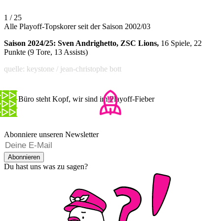
1 / 25
Alle Playoff-Topskorer seit der Saison 2002/03
Saison 2024/25: Sven Andrighetto, ZSC Lions,
16 Spiele, 22
Punkte (9 Tore, 13 Assists)
quelle: keystone / jean-christophe bott
Das Büro steht Kopf, wir sind im Playoff-Fieber
Abonniere unseren Newsletter
Abonnieren
Du hast uns was zu sagen?