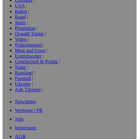
Luftfahrt
USA
Italien
Basel
Justiz
Promotion
Donald Trump
Video
Polizeirapport
Meat and Greet
Extremwetter
Gesellschaft & Politik
Natur
Russland
Fussball
Ukraine
Alle Themen
Newsletter
Werbung / PR
Jobs
Impressum
AGB