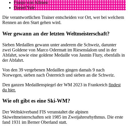
Franjo von Allmen
Daniel Yule
Die verantwortlichen Trainer entscheiden vor Ort, wer bei welchem
Rennen an den Start gehen wird.
Wer gewann an der letzten Weltmeisterschaft?
Sieben Medaillen gewann unter anderem die Schweiz, darunter
zwei Goldene von Marco Odermatt im Riesenslalom und in der
Abfahrt, sowie eine goldene Medaille von Jasmin Flury, ebenfalls in
der Abfahrt.
Von den 39 vergebenen Medaillen gingen damals 9 nach
Norwegen, sieben nach Österreich und sieben an die Schweiz.
Den ganzen Medaillenspiegel der WM 2023 in Frankreich
findest
du hier.
Wie oft gibt es eine Ski-WM?
Der Weltskiverband FIS veranstaltet die alpinen
Skiweltmeisterschaften seit 1985 im Zweijahresrhythmus. Die erste
fand 1931 im Berner Oberland statt.