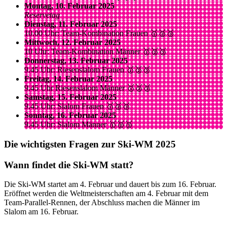
Montag, 10. Februar 2025
Reservetag​
Dienstag, 11. Februar 2025
10.00 Uhr: Team-Kombination Frauen 🥇🥈🥉
Mittwoch, 12. Februar 2025
10 Uhr: Team-Kombination Männer 🥇🥈🥉
Donnerstag, 13. Februar 2025
9.45 Uhr: Riesenslalom Frauen 🥇🥈🥉
Freitag, 14. Februar 2025
9.45 Uhr Riesenslalom Männer 🥇🥈🥉
Samstag, 15. Februar 2025
9.45 Uhr: Slalom Frauen 🥇🥈🥉
Sonntag, 16. Februar 2025
9.45 Uhr: Slalom Männer 🥇🥈🥉
Die wichtigsten Fragen zur Ski-WM 2025
Wann findet die Ski-WM statt?
Die Ski-WM startet am 4. Februar und dauert bis zum 16. Februar.
Eröffnet werden die Weltmeisterschaften am 4. Februar mit dem
Team-Parallel-Rennen, der Abschluss machen die Männer im
Slalom am 16. Februar.