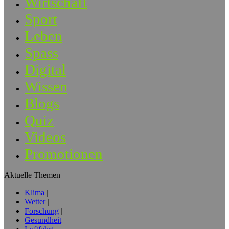
Wirtschaft
Sport
Leben
Spass
Digital
Wissen
Blogs
Quiz
Videos
Promotionen
Aktuelle Themen
Klima
Wetter
Forschung
Gesundheit