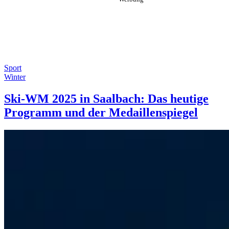
Sport
Winter
Ski-WM 2025 in Saalbach: Das heutige
Programm und der Medaillenspiegel