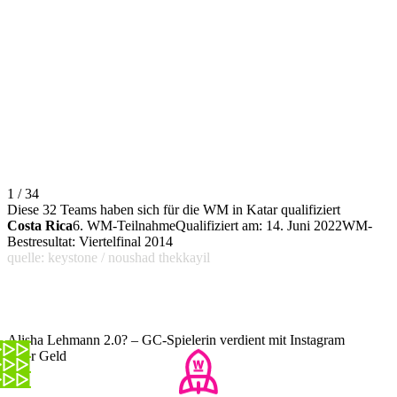
1 / 34
Diese 32 Teams haben sich für die WM in Katar qualifiziert
Costa Rica
6. WM-TeilnahmeQualifiziert am: 14. Juni 2022WM-
Bestresultat: Viertelfinal 2014
quelle: keystone / noushad thekkayil
Alisha Lehmann 2.0? – GC-Spielerin verdient mit Instagram
mehr Geld