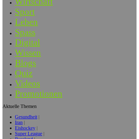
Wirtschaft
Sport
Leben
Spass
Digital
Wissen
Blogs
Quiz
Videos
Promotionen
Aktuelle Themen
Gesundheit
Iran
Eishockey
Super League