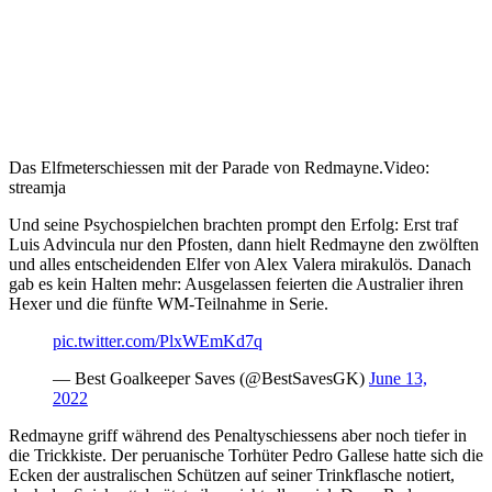
Das Elfmeterschiessen mit der Parade von Redmayne.
Video:
streamja
Und seine Psychospielchen brachten prompt den Erfolg: Erst traf
Luis Advincula nur den Pfosten, dann hielt Redmayne den zwölften
und alles entscheidenden Elfer von Alex Valera mirakulös. Danach
gab es kein Halten mehr: Ausgelassen feierten die Australier ihren
Hexer und die fünfte WM-Teilnahme in Serie.
pic.twitter.com/PlxWEmKd7q
— Best Goalkeeper Saves (@BestSavesGK)
June 13,
2022
Redmayne griff während des Penaltyschiessens aber noch tiefer in
die Trickkiste. Der peruanische Torhüter Pedro Gallese hatte sich die
Ecken der australischen Schützen auf seiner Trinkflasche notiert,