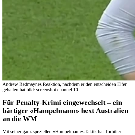
Andrew Redmaynes Reaktion, nachdem er den entscheiden Elfer
gehalten hat.
bild: screenshot channel 10
Für Penalty-Krimi eingewechselt – ein
bärtiger «Hampelmann» hext Australien
an die WM
Mit seiner ganz speziellen «Hampelmann»-Taktik hat Torhüter