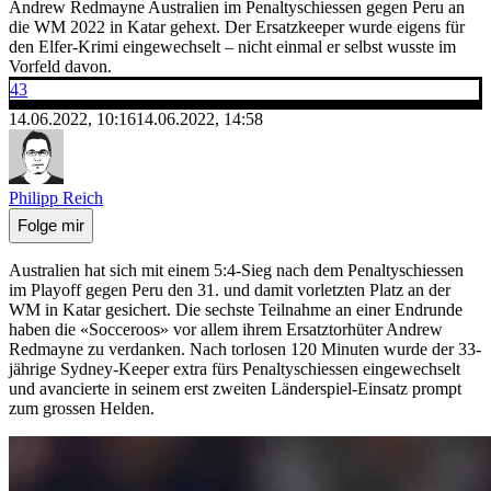
Andrew Redmayne Australien im Penaltyschiessen gegen Peru an
die WM 2022 in Katar gehext. Der Ersatzkeeper wurde eigens für
den Elfer-Krimi eingewechselt – nicht einmal er selbst wusste im
Vorfeld davon.
43
14.06.2022, 10:16
14.06.2022, 14:58
Philipp Reich
Folge mir
Australien hat sich mit einem 5:4-Sieg nach dem Penaltyschiessen
im Playoff gegen Peru den 31. und damit vorletzten Platz an der
WM in Katar gesichert. Die sechste Teilnahme an einer Endrunde
haben die «Socceroos» vor allem ihrem Ersatztorhüter Andrew
Redmayne zu verdanken. Nach torlosen 120 Minuten wurde der 33-
jährige Sydney-Keeper extra fürs Penaltyschiessen eingewechselt
und avancierte in seinem erst zweiten Länderspiel-Einsatz prompt
zum grossen Helden.