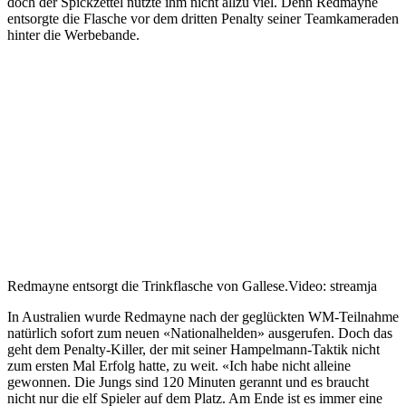
doch der Spickzettel nützte ihm nicht allzu viel. Denn Redmayne
entsorgte die Flasche vor dem dritten Penalty seiner Teamkameraden
hinter die Werbebande.
Redmayne entsorgt die Trinkflasche von Gallese.
Video: streamja
In Australien wurde Redmayne nach der geglückten WM-Teilnahme
natürlich sofort zum neuen «Nationalhelden» ausgerufen. Doch das
geht dem Penalty-Killer, der mit seiner Hampelmann-Taktik nicht
zum ersten Mal Erfolg hatte, zu weit. «Ich habe nicht alleine
gewonnen. Die Jungs sind 120 Minuten gerannt und es braucht
nicht nur die elf Spieler auf dem Platz. Am Ende ist es immer eine