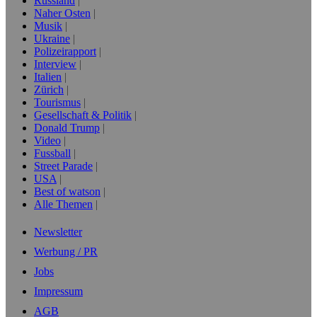
Russland
Naher Osten
Musik
Ukraine
Polizeirapport
Interview
Italien
Zürich
Tourismus
Gesellschaft & Politik
Donald Trump
Video
Fussball
Street Parade
USA
Best of watson
Alle Themen
Newsletter
Werbung / PR
Jobs
Impressum
AGB