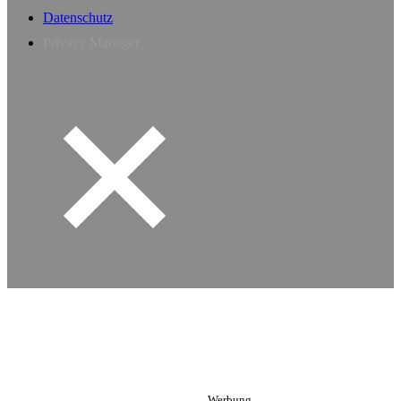
Datenschutz
Privacy Manager