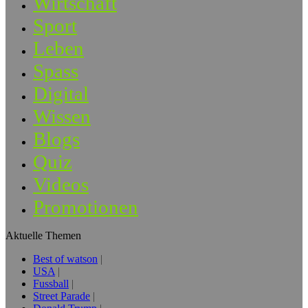
Wirtschaft
Sport
Leben
Spass
Digital
Wissen
Blogs
Quiz
Videos
Promotionen
Aktuelle Themen
Best of watson
USA
Fussball
Street Parade