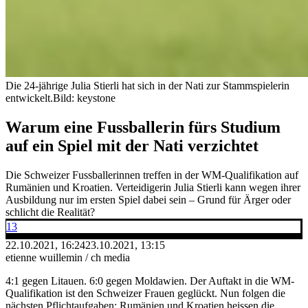
Die 24-jährige Julia Stierli hat sich in der Nati zur Stammspielerin
entwickelt.
Bild: keystone
Warum eine Fussballerin fürs Studium
auf ein Spiel mit der Nati verzichtet
Die Schweizer Fussballerinnen treffen in der WM-Qualifikation auf
Rumänien und Kroatien. Verteidigerin Julia Stierli kann wegen ihrer
Ausbildung nur im ersten Spiel dabei sein – Grund für Ärger oder
schlicht die Realität?
13
22.10.2021, 16:24
23.10.2021, 13:15
etienne wuillemin / ch media
4:1 gegen Litauen. 6:0 gegen Moldawien. Der Auftakt in die WM-
Qualifikation ist den Schweizer Frauen geglückt. Nun folgen die
nächsten Pflichtaufgaben: Rumänien und Kroatien heissen die