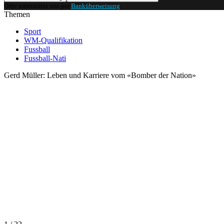
Oder unterstütze uns per
Banküberweisung
.
Themen
Sport
WM-Qualifikation
Fussball
Fussball-Nati
Gerd Müller: Leben und Karriere vom «Bomber der Nation»