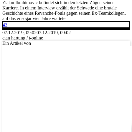
Zlatan Ibrahimovic befindet sich in den letzten Zügen seiner
Karriere. In einem Interview erzählt der Schwede eine brutale
Geschichte eines Revanche-Fouls gegen seinen Ex-Teamkollegen,
auf das er sogar vier Jahre wartete.
43
07.12.2019, 09:02
07.12.2019, 09:02
cian hartung / t-online
Ein Artikel von