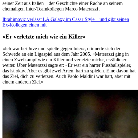
seiner Zeit aus Italien – der Geschichte einer Rache an seinem
ehemaligen Inter-Teamkollegen Marco Materazzi .
Ibrahimovic verlässt LA Galaxy im Cäsar-Style – und gibt seinen
Ex-Kollegen einen mit
«Er verletzte mich wie ein Killer»
«Ich war bei Juve und spielte gegen Inter», erinnerte sich der
Schwede an ein Ligaspiel aus dem Jahr 2005. «Materazzi ging in
einen Zweikampf wie ein Killer und verletzte mich», erzählte er
weiter. Über Materazzi sagte er: «Er war ein harter Fussballspieler,
das ist okay. Aber es gibt zwei Arten, hart zu spielen. Eine davon hat
das Ziel, dich zu verletzen. Auch Paolo Maldini war hart, aber mit
einem anderen Ziel.»