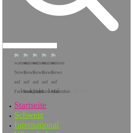
Hol dir die App!
Startseite
Schweiz
International