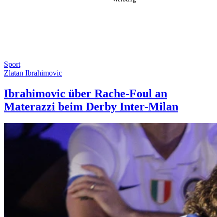
Sport
Zlatan Ibrahimovic
Ibrahimovic über Rache-Foul an
Materazzi beim Derby Inter-Milan