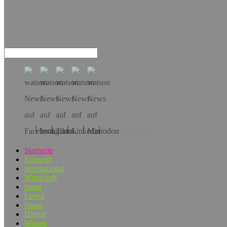
Hol dir die App!
Startseite
Schweiz
International
Wirtschaft
Sport
Leben
Spass
Digital
Wissen