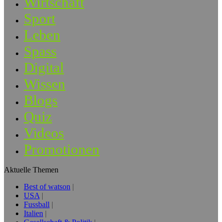
Wirtschaft
Sport
Leben
Spass
Digital
Wissen
Blogs
Quiz
Videos
Promotionen
Aktuelle Themen
Best of watson
USA
Fussball
Italien