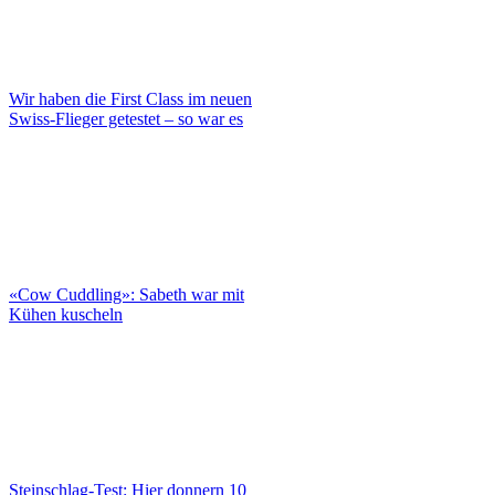
Wir haben die First Class im neuen
Swiss-Flieger getestet – so war es
«Cow Cuddling»: Sabeth war mit
Kühen kuscheln
Steinschlag-Test: Hier donnern 10