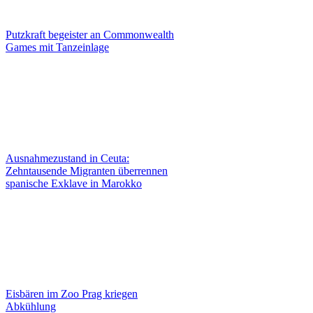
Putzkraft begeister an Commonwealth
Games mit Tanzeinlage
Ausnahmezustand in Ceuta:
Zehntausende Migranten überrennen
spanische Exklave in Marokko
Eisbären im Zoo Prag kriegen
Abkühlung