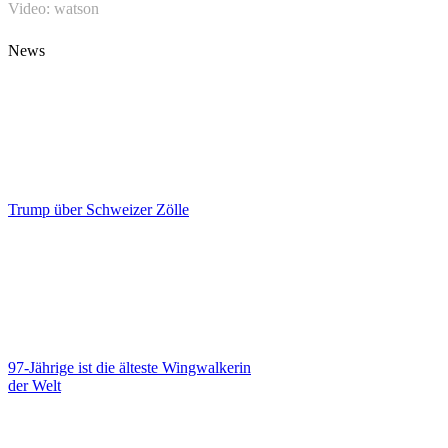
Video: watson
News
Trump über Schweizer Zölle
97-Jährige ist die älteste Wingwalkerin
der Welt