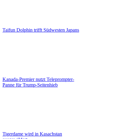
Taifun Dolphin trifft Südwesten Japans
Kanada-Premier nutzt Teleprompter-
Panne für Trump-Seitenhieb
Tigerdame wird in Kasachstan