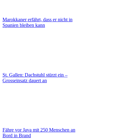
Marokkaner erfährt, dass er nicht in
Spanien bleiben kann
St. Gallen: Dachstuhl stürzt ein –
Grosseinsatz dauert an
Fähre vor Java mit 250 Menschen an
Bord in Brand