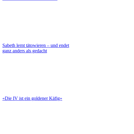
Sabeth lernt tätowieren – und endet
ganz anders als gedacht
«Die IV ist ein goldener Käfig»