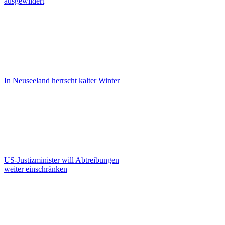
ausgewildert
In Neuseeland herrscht kalter Winter
US-Justizminister will Abtreibungen
weiter einschränken