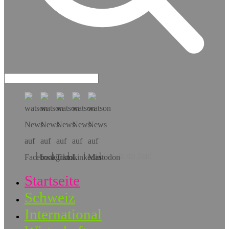
Hol dir die App!
Startseite
Schweiz
International