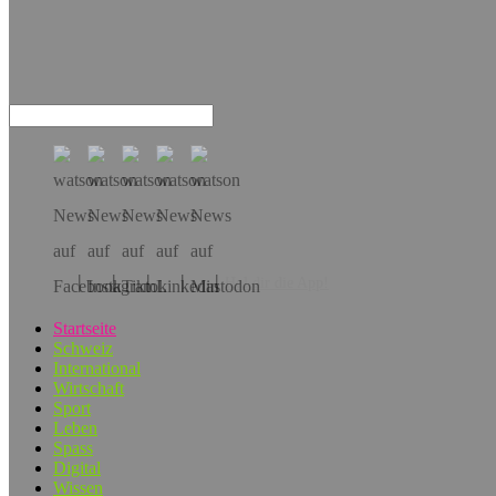
Hol dir die App!
Startseite
Schweiz
International
Wirtschaft
Sport
Leben
Spass
Digital
Wissen