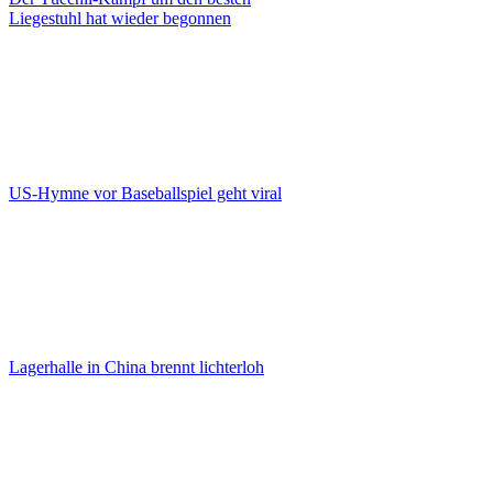
Liegestuhl hat wieder begonnen
US-Hymne vor Baseballspiel geht viral
Lagerhalle in China brennt lichterloh