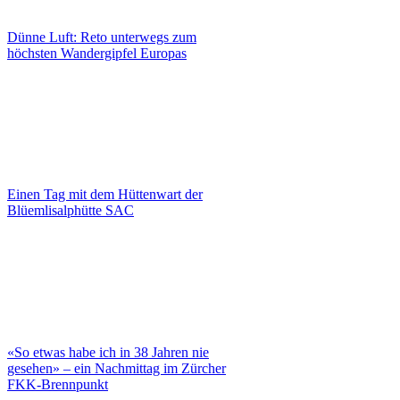
Dünne Luft: Reto unterwegs zum
höchsten Wandergipfel Europas
Einen Tag mit dem Hüttenwart der
Blüemlisalphütte SAC
«So etwas habe ich in 38 Jahren nie
gesehen» – ein Nachmittag im Zürcher
FKK-Brennpunkt