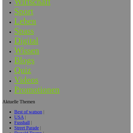
Wirtschaft
Sport
Leben
Spass
Digital
Wissen
Blogs
Quiz
Videos
Promotionen
Aktuelle Themen
Best of watson
USA
Fussball
Street Parade