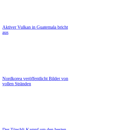
Aktiver Vulkan in Guatemala bricht
aus
Nordkorea veröffentlicht Bilder von
vollen Stränden
Der Tüechli-Kampf um den besten