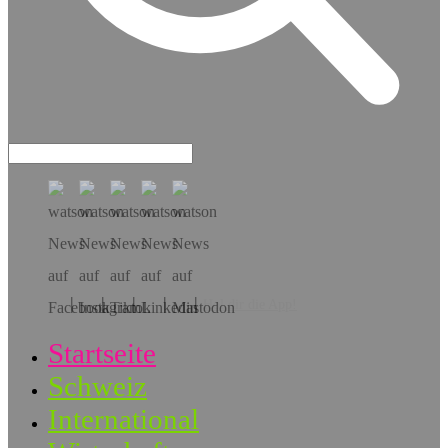
Hol dir die App!
Startseite
Schweiz
International