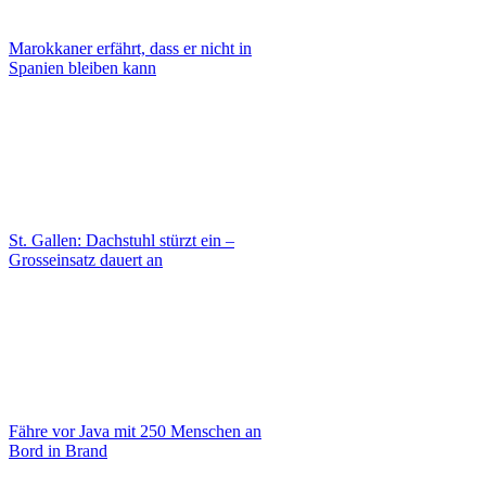
Marokkaner erfährt, dass er nicht in
Spanien bleiben kann
St. Gallen: Dachstuhl stürzt ein –
Grosseinsatz dauert an
Fähre vor Java mit 250 Menschen an
Bord in Brand