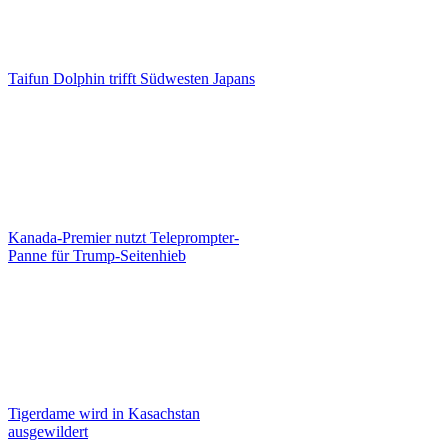
Taifun Dolphin trifft Südwesten Japans
Kanada-Premier nutzt Teleprompter-
Panne für Trump-Seitenhieb
Tigerdame wird in Kasachstan
ausgewildert