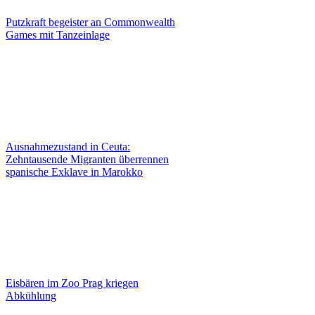
Putzkraft begeister an Commonwealth
Games mit Tanzeinlage
Ausnahmezustand in Ceuta:
Zehntausende Migranten überrennen
spanische Exklave in Marokko
Eisbären im Zoo Prag kriegen
Abkühlung