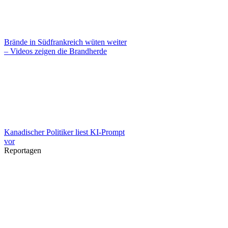
Brände in Südfrankreich wüten weiter
– Videos zeigen die Brandherde
Kanadischer Politiker liest KI-Prompt
vor
Reportagen