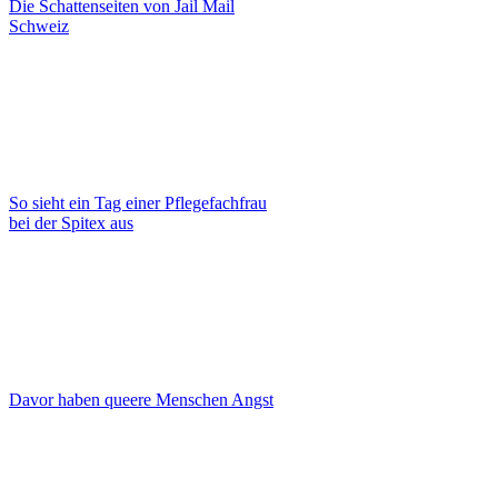
Die Schattenseiten von Jail Mail
Schweiz
So sieht ein Tag einer Pflegefachfrau
bei der Spitex aus
Davor haben queere Menschen Angst