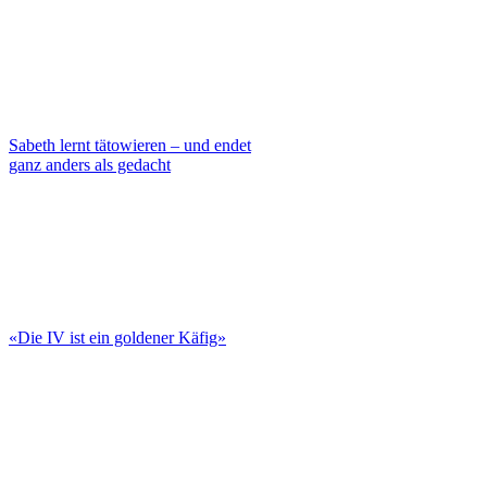
Sabeth lernt tätowieren – und endet
ganz anders als gedacht
«Die IV ist ein goldener Käfig»