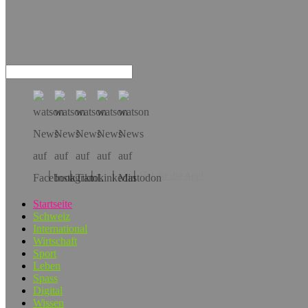
Hol dir die App!
Startseite
Schweiz
International
Wirtschaft
Sport
Leben
Spass
Digital
Wissen