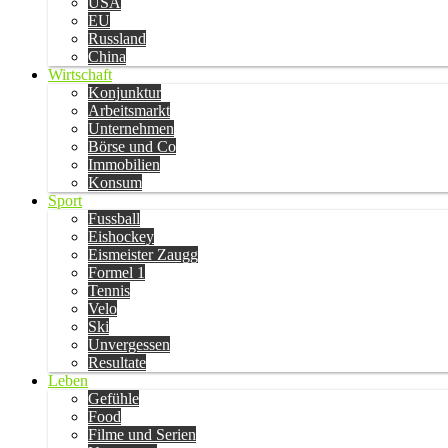
USA
EU
Russland
China
Wirtschaft
Konjunktur
Arbeitsmarkt
Unternehmen
Börse und Co
Immobilien
Konsum
Sport
Fussball
Eishockey
Eismeister Zaugg
Formel 1
Tennis
Velo
Ski
Unvergessen
Resultate
Leben
Gefühle
Food
Filme und Serien