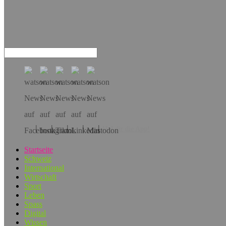
Hol dir die App!
Startseite
Schweiz
International
Wirtschaft
Sport
Leben
Spass
Digital
Wissen