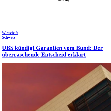
Wirtschaft
Schweiz
UBS kündigt Garantien vom Bund: Der
überraschende Entscheid erklärt