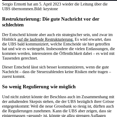
Sergio Ermotti hat am 5. April 2023 wieder die Leitung über die
UBS übernommen.
Bild: keystone
Restrukturierung: Die gute Nachricht vor der
schlechten
Der Entscheid könnte aber auch ein strategischer sein, und zwar im
Hinblick
auf die laufende Restrukturierung.
Es wird erwartet, dass
die UBS bald kommuniziert, welche Entscheide sie hier getroffen
hat und wie es weitergeht. Insbesondere die vielen Entlassungen, die
kommen werden, interessieren die Öffentlichkeit dabei – es wird mit
Tausenden gerechnet.
Dieser Entscheid lässt sich besser kommunizieren, wenn die gute
Nachricht – dass die Steuerzahlenden keine Risiken mehr tragen –
zuerst kommt.
So wenig Regulierung wie möglich
Und nicht zuletzt könnte der Beschluss auch im Zusammenhang mit
der anhaltenden Skepsis stehen, die der UBS bezüglich ihrer Grösse
entgegenkommt: Weil die neue Grossbank so riesig ist, dürften auch
die Regulierungen zunehmen. Kann die UBS aber zeigen, dass sie
einigermassen «gesund» ist, könnte sie allzu strengen Auflagen