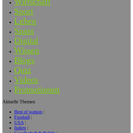
Wirtschaft
Sport
Leben
Spass
Digital
Wissen
Blogs
Quiz
Videos
Promotionen
Aktuelle Themen
Best of watson
Fussball
USA
Italien