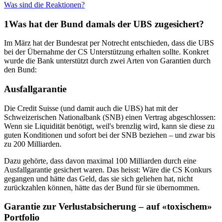
Was sind die Reaktionen?
Was hat der Bund damals der UBS zugesichert?
Im März hat der Bundesrat per Notrecht entschieden, dass die UBS
bei der Übernahme der CS Unterstützung erhalten sollte. Konkret
wurde die Bank unterstützt durch zwei Arten von Garantien durch
den Bund:
Ausfallgarantie
Die Credit Suisse (und damit auch die UBS) hat mit der
Schweizerischen Nationalbank (SNB) einen Vertrag abgeschlossen:
Wenn sie Liquidität benötigt, weil's brenzlig wird, kann sie diese zu
guten Konditionen und sofort bei der SNB beziehen – und zwar bis
zu 200 Milliarden.
Dazu gehörte, dass davon maximal 100 Milliarden durch eine
Ausfallgarantie gesichert waren. Das heisst: Wäre die CS Konkurs
gegangen und hätte das Geld, das sie sich geliehen hat, nicht
zurückzahlen können, hätte das der Bund für sie übernommen.
Garantie zur Verlustabsicherung – auf «toxischem»
Portfolio