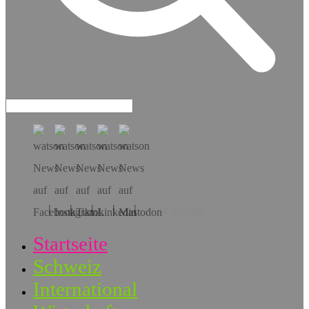
Hol dir die App!
Startseite
Schweiz
International