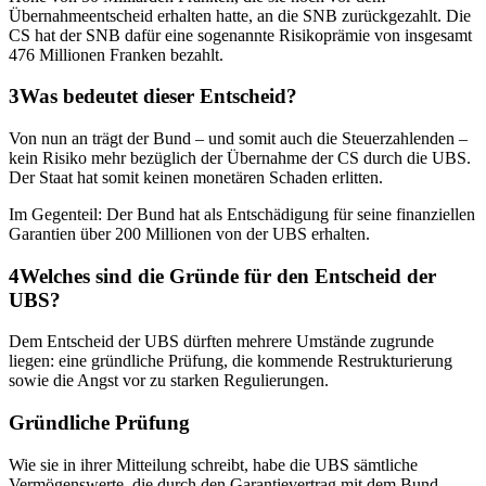
Übernahmeentscheid erhalten hatte, an die SNB zurückgezahlt. Die
CS hat der SNB dafür eine sogenannte Risikoprämie von insgesamt
476 Millionen Franken bezahlt.
Was bedeutet dieser Entscheid?
Von nun an trägt der Bund – und somit auch die Steuerzahlenden –
kein Risiko mehr bezüglich der Übernahme der CS durch die UBS.
Der Staat hat somit keinen monetären Schaden erlitten.
Im Gegenteil: Der Bund hat als Entschädigung für seine finanziellen
Garantien über 200 Millionen von der UBS erhalten.
Welches sind die Gründe für den Entscheid der
UBS?
Dem Entscheid der UBS dürften mehrere Umstände zugrunde
liegen: eine gründliche Prüfung, die kommende Restrukturierung
sowie die Angst vor zu starken Regulierungen.
Gründliche Prüfung
Wie sie in ihrer Mitteilung schreibt, habe die UBS sämtliche
Vermögenswerte, die durch den Garantievertrag mit dem Bund