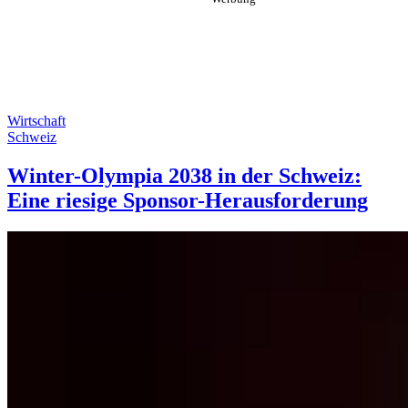
Wirtschaft
Schweiz
Winter-Olympia 2038 in der Schweiz:
Eine riesige Sponsor-Herausforderung