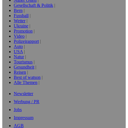
Naher Osten
Gesellschaft & Politik
Bern
Fussball
Wetter
Ukraine
Promotion
Video
Polizeirapport
Auto
USA
Natur
Tourismus
Gesundheit
Reisen
Best of watson
Alle Themen
Newsletter
Werbung / PR
Jobs
Impressum
AGB