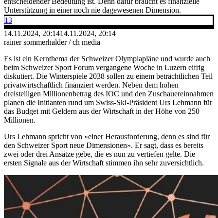
entscheidender Bedeutung ist. Denn dafür braucht es finanzielle
Unterstützung in einer noch nie dagewesenen Dimension.
13
14.11.2024, 20:14
14.11.2024, 20:14
rainer sommerhalder / ch media
Es ist ein Kernthema der Schweizer Olympiapläne und wurde auch
beim Schweizer Sport Forum vergangene Woche in Luzern eifrig
diskutiert. Die Winterspiele 2038 sollen zu einem beträchtlichen Teil
privatwirtschaftlich finanziert werden. Neben dem hohen
dreistelligen Millionenbetrag des IOC und den Zuschauereinnahmen
planen die Initianten rund um Swiss-Ski-Präsident Urs Lehmann für
das Budget mit Geldern aus der Wirtschaft in der Höhe von 250
Millionen.
Urs Lehmann spricht von «einer Herausforderung, denn es sind für
den Schweizer Sport neue Dimensionen». Er sagt, dass es bereits
zwei oder drei Ansätze gebe, die es nun zu vertiefen gelte. Die
ersten Signale aus der Wirtschaft stimmen ihn sehr zuversichtlich.