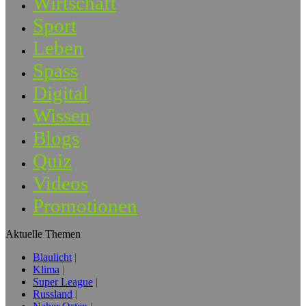
Wirtschaft
Sport
Leben
Spass
Digital
Wissen
Blogs
Quiz
Videos
Promotionen
Aktuelle Themen
Blaulicht
Klima
Super League
Russland