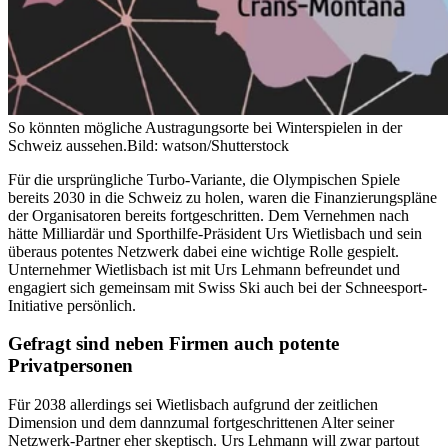
So könnten mögliche Austragungsorte bei Winterspielen in der
Schweiz aussehen.
Bild: watson/Shutterstock
Für die ursprüngliche Turbo-Variante, die Olympischen Spiele
bereits 2030 in die Schweiz zu holen, waren die Finanzierungspläne
der Organisatoren bereits fortgeschritten. Dem Vernehmen nach
hätte Milliardär und Sporthilfe-Präsident Urs Wietlisbach und sein
überaus potentes Netzwerk dabei eine wichtige Rolle gespielt.
Unternehmer Wietlisbach ist mit Urs Lehmann befreundet und
engagiert sich gemeinsam mit Swiss Ski auch bei der Schneesport-
Initiative persönlich.
Gefragt sind neben Firmen auch potente
Privatpersonen
Für 2038 allerdings sei Wietlisbach aufgrund der zeitlichen
Dimension und dem dannzumal fortgeschrittenen Alter seiner
Netzwerk-Partner eher skeptisch. Urs Lehmann will zwar partout