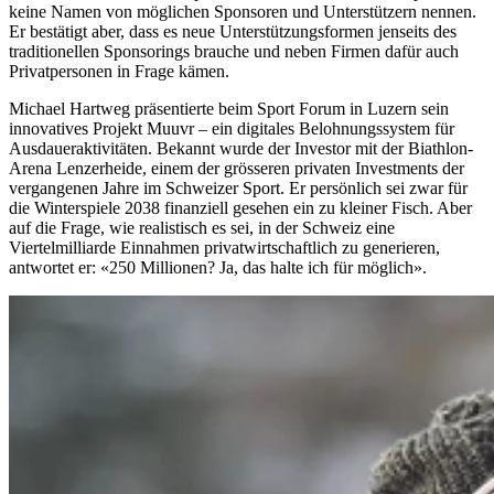
keine Namen von möglichen Sponsoren und Unterstützern nennen.
Er bestätigt aber, dass es neue Unterstützungsformen jenseits des
traditionellen Sponsorings brauche und neben Firmen dafür auch
Privatpersonen in Frage kämen.
Michael Hartweg präsentierte beim Sport Forum in Luzern sein
innovatives Projekt Muuvr – ein digitales Belohnungssystem für
Ausdaueraktivitäten. Bekannt wurde der Investor mit der Biathlon-
Arena Lenzerheide, einem der grösseren privaten Investments der
vergangenen Jahre im Schweizer Sport. Er persönlich sei zwar für
die Winterspiele 2038 finanziell gesehen ein zu kleiner Fisch. Aber
auf die Frage, wie realistisch es sei, in der Schweiz eine
Viertelmilliarde Einnahmen privatwirtschaftlich zu generieren,
antwortet er: «250 Millionen? Ja, das halte ich für möglich».