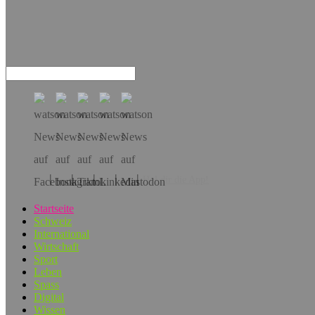
Hol dir die App!
Startseite
Schweiz
International
Wirtschaft
Sport
Leben
Spass
Digital
Wissen