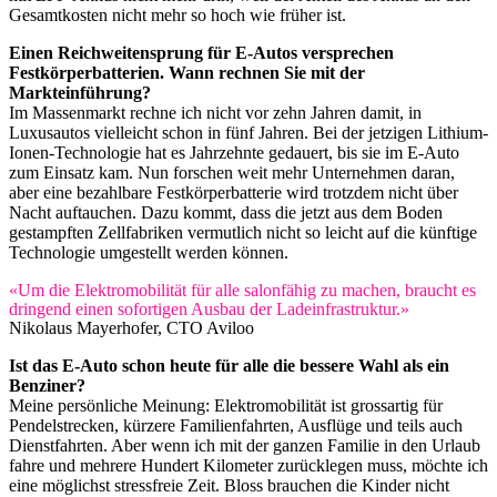
Gesamtkosten nicht mehr so hoch wie früher ist.
Einen Reichweitensprung für E-Autos versprechen
Festkörperbatterien. Wann rechnen Sie mit der
Markteinführung?
Im Massenmarkt rechne ich nicht vor zehn Jahren damit, in
Luxusautos vielleicht schon in fünf Jahren. Bei der jetzigen Lithium-
Ionen-Technologie hat es Jahrzehnte gedauert, bis sie im E-Auto
zum Einsatz kam. Nun forschen weit mehr Unternehmen daran,
aber eine bezahlbare Festkörperbatterie wird trotzdem nicht über
Nacht auftauchen. Dazu kommt, dass die jetzt aus dem Boden
gestampften Zellfabriken vermutlich nicht so leicht auf die künftige
Technologie umgestellt werden können.
«Um die Elektromobilität für alle salonfähig zu machen, braucht es
dringend einen sofortigen Ausbau der Ladeinfrastruktur.»
Nikolaus Mayerhofer, CTO Aviloo
Ist das E-Auto schon heute für alle die bessere Wahl als ein
Benziner?
Meine persönliche Meinung: Elektromobilität ist grossartig für
Pendelstrecken, kürzere Familienfahrten, Ausflüge und teils auch
Dienstfahrten. Aber wenn ich mit der ganzen Familie in den Urlaub
fahre und mehrere Hundert Kilometer zurücklegen muss, möchte ich
eine möglichst stressfreie Zeit. Bloss brauchen die Kinder nicht