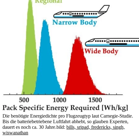
Die benötigte Energiedichte pro Flugzeugtyp laut Carnegie-Studie.
Bis die batteriebetriebene Luftfahrt abhebt, so glauben Experten,
dauert es noch ca. 30 Jahre.
bild:
bills, sripad, fredericks, singh,
wiswanathan