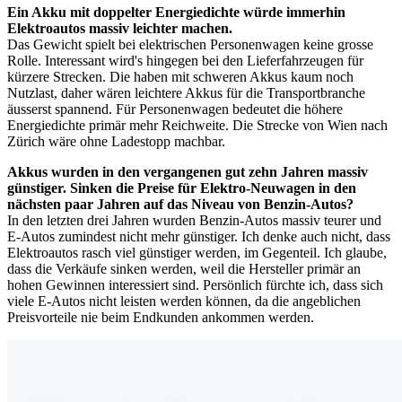
Ein Akku mit doppelter Energiedichte würde immerhin
Elektroautos massiv leichter machen.
Das Gewicht spielt bei elektrischen Personenwagen keine grosse
Rolle. Interessant wird's hingegen bei den Lieferfahrzeugen für
kürzere Strecken. Die haben mit schweren Akkus kaum noch
Nutzlast, daher wären leichtere Akkus für die Transportbranche
äusserst spannend. Für Personenwagen bedeutet die höhere
Energiedichte primär mehr Reichweite. Die Strecke von Wien nach
Zürich wäre ohne Ladestopp machbar.
Akkus wurden in den vergangenen gut zehn Jahren massiv
günstiger. Sinken die Preise für Elektro-Neuwagen in den
nächsten paar Jahren auf das Niveau von Benzin-Autos?
In den letzten drei Jahren wurden Benzin-Autos massiv teurer und
E-Autos zumindest nicht mehr günstiger. Ich denke auch nicht, dass
Elektroautos rasch viel günstiger werden, im Gegenteil. Ich glaube,
dass die Verkäufe sinken werden, weil die Hersteller primär an
hohen Gewinnen interessiert sind. Persönlich fürchte ich, dass sich
viele E-Autos nicht leisten werden können, da die angeblichen
Preisvorteile nie beim Endkunden ankommen werden.