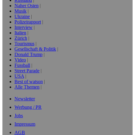
Russland
Naher Osten
Musik
Ukraine
Polizeirapport
Interview
Italien
Zürich
Tourismus
Gesellschaft & Politik
Donald Trump
Video
Fussball
Street Parade
USA
Best of watson
Alle Themen
Newsletter
Werbung / PR
Jobs
Impressum
AGB