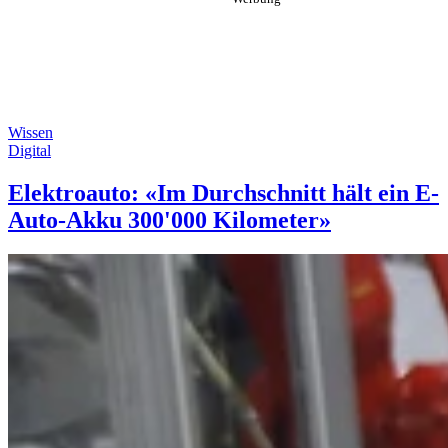
Wissen
Digital
Elektroauto: «Im Durchschnitt hält ein E-
Auto-Akku 300'000 Kilometer»