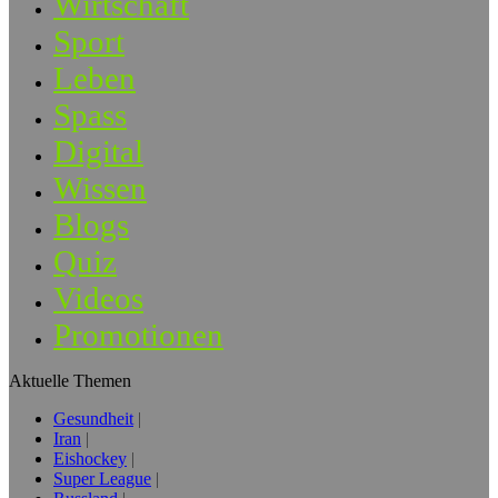
Wirtschaft
Sport
Leben
Spass
Digital
Wissen
Blogs
Quiz
Videos
Promotionen
Aktuelle Themen
Gesundheit
Iran
Eishockey
Super League