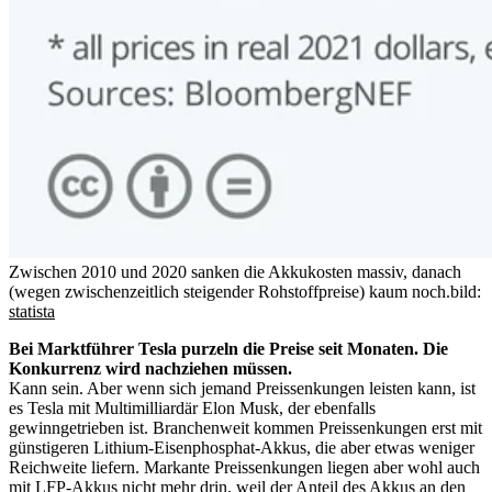
Zwischen 2010 und 2020 sanken die Akkukosten massiv, danach
(wegen zwischenzeitlich steigender Rohstoffpreise) kaum noch.
bild:
statista
Bei Marktführer Tesla purzeln die Preise seit Monaten. Die
Konkurrenz wird nachziehen müssen.
Kann sein. Aber wenn sich jemand Preissenkungen leisten kann, ist
es Tesla mit Multimilliardär Elon Musk, der ebenfalls
gewinngetrieben ist. Branchenweit kommen Preissenkungen erst mit
günstigeren Lithium-Eisenphosphat-Akkus, die aber etwas weniger
Reichweite liefern. Markante Preissenkungen liegen aber wohl auch
mit LFP-Akkus nicht mehr drin, weil der Anteil des Akkus an den